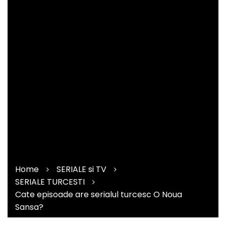
Home
SERIALE si TV
SERIALE TURCESTI
Cate episoade are serialul turcesc O Noua
Sansa?