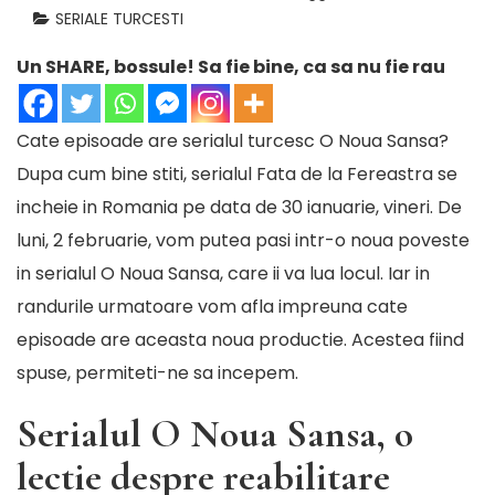
SERIALE TURCESTI
Un SHARE, bossule! Sa fie bine, ca sa nu fie rau
Cate episoade are serialul turcesc O Noua Sansa?
Dupa cum bine stiti,
serialul Fata de la Fereastra
se
incheie in Romania pe data de 30 ianuarie, vineri. De
luni, 2 februarie, vom putea pasi intr-o noua poveste
in serialul O Noua Sansa, care ii va lua locul. Iar in
randurile urmatoare vom afla impreuna cate
episoade are aceasta noua productie. Acestea fiind
spuse, permiteti-ne sa incepem.
Serialul O Noua Sansa, o
lectie despre reabilitare