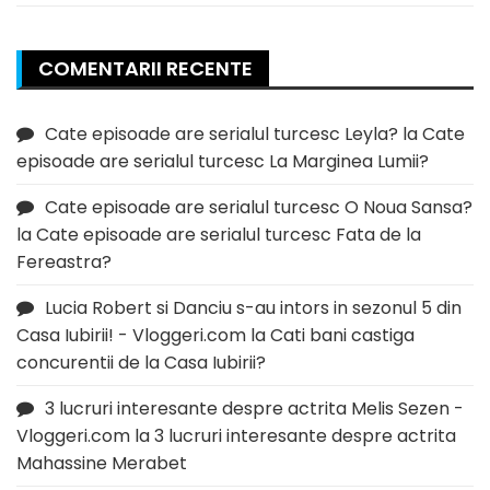
COMENTARII RECENTE
Cate episoade are serialul turcesc Leyla?
la
Cate
episoade are serialul turcesc La Marginea Lumii?
Cate episoade are serialul turcesc O Noua Sansa?
la
Cate episoade are serialul turcesc Fata de la
Fereastra?
Lucia Robert si Danciu s-au intors in sezonul 5 din
Casa Iubirii! - Vloggeri.com
la
Cati bani castiga
concurentii de la Casa Iubirii?
3 lucruri interesante despre actrita Melis Sezen -
Vloggeri.com
la
3 lucruri interesante despre actrita
Mahassine Merabet