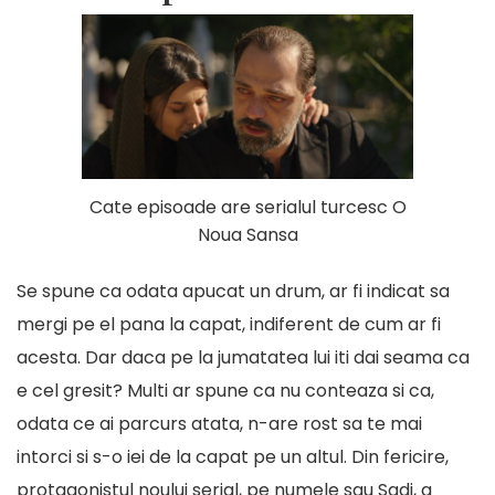
Cate episoade are serialul turcesc O
Noua Sansa
Se spune ca odata apucat un drum, ar fi indicat sa
mergi pe el pana la capat, indiferent de cum ar fi
acesta. Dar daca pe la jumatatea lui iti dai seama ca
e cel gresit? Multi ar spune ca nu conteaza si ca,
odata ce ai parcurs atata, n-are rost sa te mai
intorci si s-o iei de la capat pe un altul. Din fericire,
protagonistul noului serial, pe numele sau Sadi, a