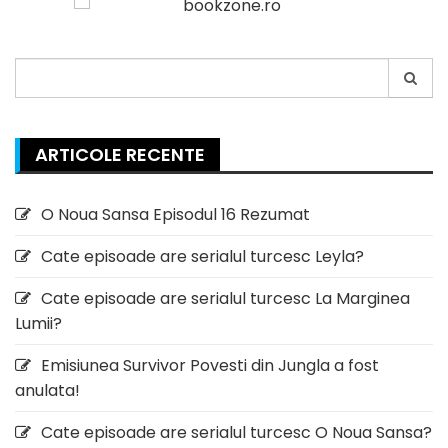
Search
for:
ARTICOLE RECENTE
O Noua Sansa Episodul 16 Rezumat
Cate episoade are serialul turcesc Leyla?
Cate episoade are serialul turcesc La Marginea
Lumii?
Emisiunea Survivor Povesti din Jungla a fost
anulata!
Cate episoade are serialul turcesc O Noua Sansa?