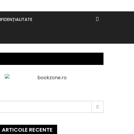
FIDENȚIALITATE
earch
or:
ARTICOLE RECENTE