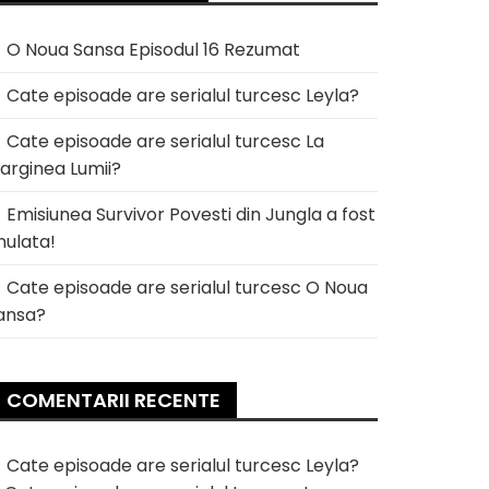
O Noua Sansa Episodul 16 Rezumat
Cate episoade are serialul turcesc Leyla?
Cate episoade are serialul turcesc La
arginea Lumii?
Emisiunea Survivor Povesti din Jungla a fost
nulata!
Cate episoade are serialul turcesc O Noua
ansa?
COMENTARII RECENTE
Cate episoade are serialul turcesc Leyla?