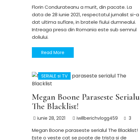
Florin Condurateanu a murit, din pacate. La
data de 28 iunie 2021, respectatul jurnalist si-a
dat ultima suflare, in bratele fiului dumnealui.
Intreaga presa din Romania este sub semnul
doliului.
Read More
SERIALE si TV
Megan Boone Paraseste Serialu
The Blacklist!
iunie 28, 2021
iwillberichvlogg459
3
Megan Boone paraseste serialul The Blacklist!
Este o veste cat se poate de trista si de