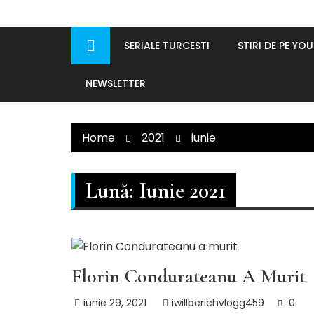
SERIALE TURCESTI
STIRI DE PE YO
NEWSLETTER
Home
2021
iunie
Lună:
Iunie 2021
ACTUALITATI
Florin Condurateanu A Murit
iunie 29, 2021
iwillberichvlogg459
0