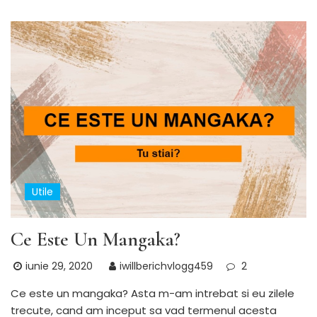
Utile
Ce Este Un Mangaka?
iunie 29, 2020
iwillberichvlogg459
2
Ce este un mangaka? Asta m-am intrebat si eu zilele
trecute, cand am inceput sa vad termenul acesta