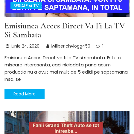
SERIALE si TV
Emisiunea Acces Direct Va Fi La TV
Si Sambata
iunie 24, 2020
iwillberichvlogg459
1
Emisiunea Acces Direct va fi la TV si sambata. Este o
miscare interesanta, caci niciodata pana acum,
productia nu a avut mai mult de 5 editii pe saptamana.
Insa, se
Read More