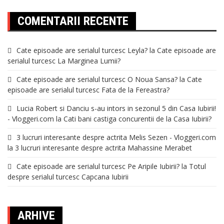
COMENTARII RECENTE
Cate episoade are serialul turcesc Leyla?
la
Cate episoade are
serialul turcesc La Marginea Lumii?
Cate episoade are serialul turcesc O Noua Sansa?
la
Cate
episoade are serialul turcesc Fata de la Fereastra?
Lucia Robert si Danciu s-au intors in sezonul 5 din Casa Iubirii!
- Vloggeri.com
la
Cati bani castiga concurentii de la Casa Iubirii?
3 lucruri interesante despre actrita Melis Sezen - Vloggeri.com
la
3 lucruri interesante despre actrita Mahassine Merabet
Cate episoade are serialul turcesc Pe Aripile Iubirii?
la
Totul
despre serialul turcesc Capcana Iubirii
ARHIVE