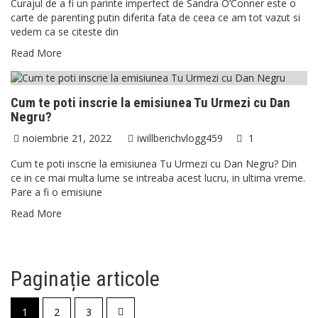
Curajul de a fi un parinte imperfect de Sandra O’Conner este o
carte de parenting putin diferita fata de ceea ce am tot vazut si
vedem ca se citeste din
Read More
ACTUALITATI
DIVERSE
Cum te poti inscrie la emisiunea Tu Urmezi cu Dan
Negru?
noiembrie 21, 2022
iwillberichvlogg459
1
Cum te poti inscrie la emisiunea Tu Urmezi cu Dan Negru? Din
ce in ce mai multa lume se intreaba acest lucru, in ultima vreme.
Pare a fi o emisiune
Read More
Paginație articole
1
2
3