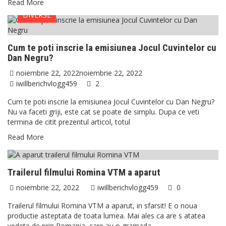
Read More
DIVERSE
Cum te poti inscrie la emisiunea Jocul Cuvintelor cu
Dan Negru?
noiembrie 22, 2022
noiembrie 22, 2022
iwillberichvlogg459
2
Cum te poti inscrie la emisiunea Jocul Cuvintelor cu Dan Negru?
Nu va faceti griji, este cat se poate de simplu. Dupa ce veti
termina de citit prezentul articol, totul
Read More
DIVERSE
Trailerul filmului Romina VTM a aparut
noiembrie 22, 2022
iwillberichvlogg459
0
Trailerul filmului Romina VTM a aparut, in sfarsit! E o noua
productie asteptata de toata lumea. Mai ales ca are s atatea
vedete de prin Romania, care au o gramada