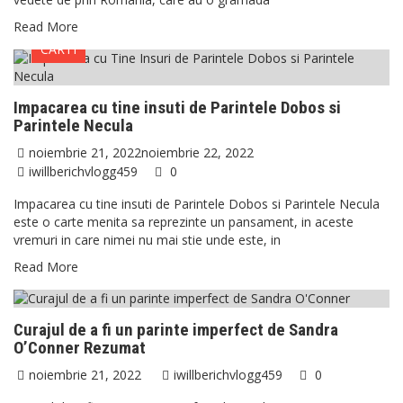
Read More
CARTI
Impacarea cu tine insuti de Parintele Dobos si
Parintele Necula
noiembrie 21, 2022
noiembrie 22, 2022
iwillberichvlogg459
0
Impacarea cu tine insuti de Parintele Dobos si Parintele Necula
este o carte menita sa reprezinte un pansament, in aceste
vremuri in care nimei nu mai stie unde este, in
Read More
CARTI
Curajul de a fi un parinte imperfect de Sandra
O’Conner Rezumat
noiembrie 21, 2022
iwillberichvlogg459
0