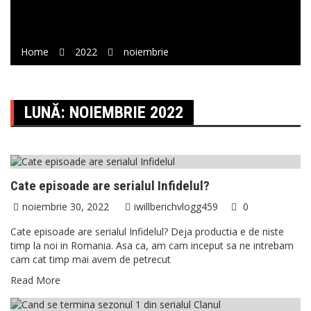
Home
2022
noiembrie
LUNĂ:
NOIEMBRIE 2022
SERIALE TURCESTI
Cate episoade are serialul Infidelul?
noiembrie 30, 2022
iwillberichvlogg459
0
Cate episoade are serialul Infidelul? Deja productia e de niste
timp la noi in Romania. Asa ca, am cam inceput sa ne intrebam
cam cat timp mai avem de petrecut
Read More
SERIALE si TV