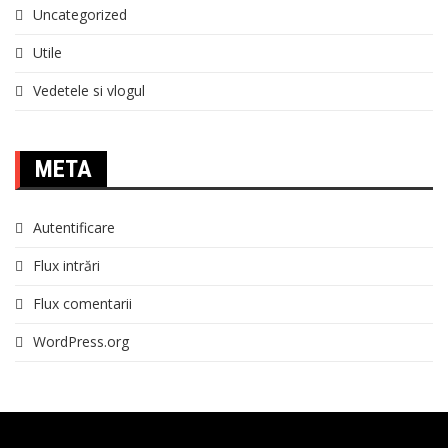
Uncategorized
Utile
Vedetele si vlogul
META
Autentificare
Flux intrări
Flux comentarii
WordPress.org