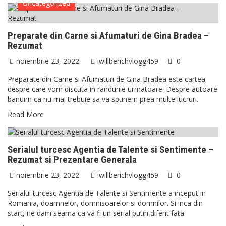
Uncategorized
Preparate din Carne si Afumaturi de Gina Bradea –
Rezumat
noiembrie 23, 2022
iwillberichvlogg459
0
Preparate din Carne si Afumaturi de Gina Bradea este cartea
despre care vom discuta in randurile urmatoare. Despre autoare
banuim ca nu mai trebuie sa va spunem prea multe lucruri.
Read More
SERIALE TURCESTI
Serialul turcesc Agentia de Talente si Sentimente –
Rezumat si Prezentare Generala
noiembrie 23, 2022
iwillberichvlogg459
0
Serialul turcesc Agentia de Talente si Sentimente a inceput in
Romania, doamnelor, domnisoarelor si domnilor. Si inca din
start, ne dam seama ca va fi un serial putin diferit fata