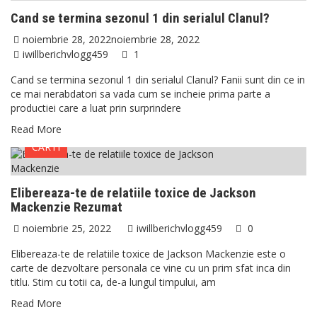
Cand se termina sezonul 1 din serialul Clanul?
noiembrie 28, 2022
noiembrie 28, 2022
iwillberichvlogg459
1
Cand se termina sezonul 1 din serialul Clanul? Fanii sunt din ce in
ce mai nerabdatori sa vada cum se incheie prima parte a
productiei care a luat prin surprindere
Read More
CARTI
Elibereaza-te de relatiile toxice de Jackson
Mackenzie Rezumat
noiembrie 25, 2022
iwillberichvlogg459
0
Elibereaza-te de relatiile toxice de Jackson Mackenzie este o
carte de dezvoltare personala ce vine cu un prim sfat inca din
titlu. Stim cu totii ca, de-a lungul timpului, am
Read More