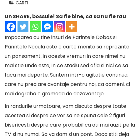
CARTI
Un SHARE, bossule! Sa fie bine, ca sa nu fie rau
Impacarea cu tine insuti de Parintele Dobos si
Parintele Necula este o carte menita sa reprezinte
un pansament, in aceste vremuri in care nimei nu
mai stie unde este, in ce stadiu sed afla si nici ce sa
faca mai departe. Suntem intr-o agitatie continua,
care nu prea are avantaje pentru noi, ca oameni, ci
mai degraba o gramada de dezavantaje.
In randurile urmatoare, vom discuta despre toate
acestea si despre ce vor sa ne spuna cele 2 figuri
bisericesti despre care probabil ca ati mai auzit pe la
TV si nu numai. Sa va dam si un pont. Daca stiti deja