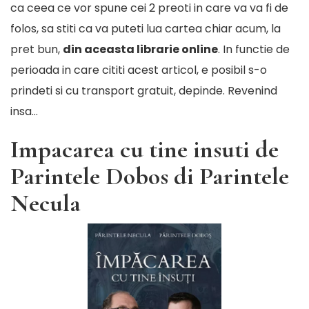
ca ceea ce vor spune cei 2 preoti in care va va fi de
folos, sa stiti ca va puteti lua cartea chiar acum, la
pret bun,
din aceasta librarie online
. In functie de
perioada in care cititi acest articol, e posibil s-o
prindeti si cu transport gratuit, depinde. Revenind
insa…
Impacarea cu tine insuti de
Parintele Dobos di Parintele
Necula