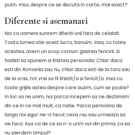
putin. Insa, despre ce se discuta in carte, mai exact?
Diferente si asemanari
Noi ca oameni suntem diferiti unii fata de celalalt.
Toata lumea stie acest lucru, banuim. Insa, cu toate
acestea, avem un scop comun: gasirea fericirii. Si
hadeti sa spunem si linistea personala. Chiar daca
esti din Romania sau nu, chiar daca esti de la tara sau
de la oras, tot vrei sa fii linistit/a si fericit/a. Insa cu
toate grijile astea despre care auzim, cum se poate?
In loc sa ne unim, noi parca incepem sa ne dezbinam
din ce in ce mai mult, ca natie. Parca persoana de
langa noi sigur ne-a facut ceva rau sau urmeaza sa
ne faca. Asa ca de ce sa n-o urim noi din prima, ca sa
nu pierdem timpul?