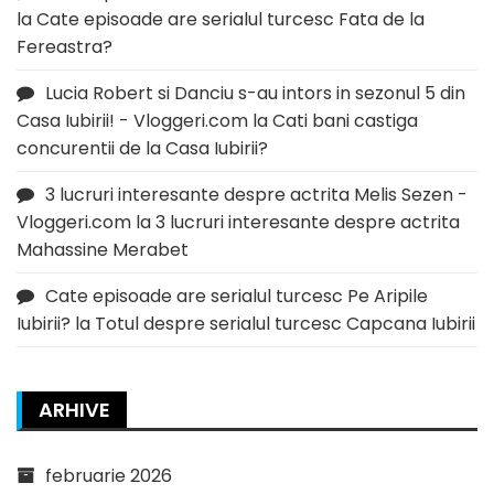
la
Cate episoade are serialul turcesc Fata de la
Fereastra?
Lucia Robert si Danciu s-au intors in sezonul 5 din
Casa Iubirii! - Vloggeri.com
la
Cati bani castiga
concurentii de la Casa Iubirii?
3 lucruri interesante despre actrita Melis Sezen -
Vloggeri.com
la
3 lucruri interesante despre actrita
Mahassine Merabet
Cate episoade are serialul turcesc Pe Aripile
Iubirii?
la
Totul despre serialul turcesc Capcana Iubirii
ARHIVE
februarie 2026