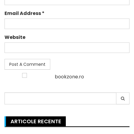
Email Address *
Website
Search
for:
ARTICOLE RECENTE