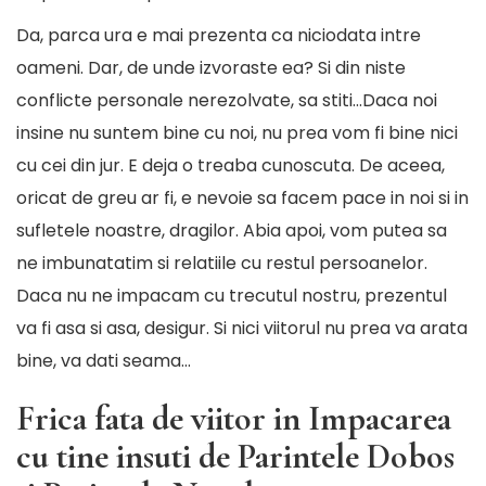
Da, parca ura e mai prezenta ca niciodata intre
oameni. Dar, de unde izvoraste ea? Si din niste
conflicte personale nerezolvate, sa stiti…Daca noi
insine nu suntem bine cu noi, nu prea vom fi bine nici
cu cei din jur. E deja o treaba cunoscuta. De aceea,
oricat de greu ar fi, e nevoie sa facem pace in noi si in
sufletele noastre, dragilor. Abia apoi, vom putea sa
ne imbunatatim si relatiile cu restul persoanelor.
Daca nu ne impacam cu trecutul nostru, prezentul
va fi asa si asa, desigur. Si nici viitorul nu prea va arata
bine, va dati seama…
Frica fata de viitor in Impacarea
cu tine insuti de Parintele Dobos