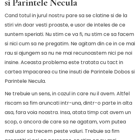
si Parintele Necula
Cand totul in jurul nostru pare sa se clatine si de la
stiri vin doar vesti proaste, e usor de inteles de ce
suntem speriati. Nu stim ce va fi, nu stim ce sa facem
si nici cum sa ne pregatim. Ne agitam din ce in ce mai
rau si ajungem sa nu ne mai recunoastem nici pe noi
insine. Aceasta problema este tratata cu tact in
cartea Impacarea cu tine insuti de Parintele Dobos si
Parintele Necula.
Ne trebuie un sens, in cazul in care nu il avem. Altfel
riscam sa fim aruncati intr-una, dintr-o parte in alta
asa, fara voia noastra. Insa, atata timp cat avem un
scop, o ancora de care sa ne agatam, vom putea
mai usor sa trecem peste valuri. Trebuie sa fim