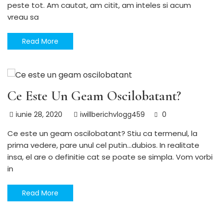
peste tot. Am cautat, am citit, am inteles si acum
vreau sa
Read More
LIMBA ROMANA
Utile
Ce Este Un Geam Oscilobatant?
iunie 28, 2020
iwillberichvlogg459
0
Ce este un geam oscilobatant? Stiu ca termenul, la
prima vedere, pare unul cel putin…dubios. In realitate
insa, el are o definitie cat se poate se simpla. Vom vorbi
in
Read More