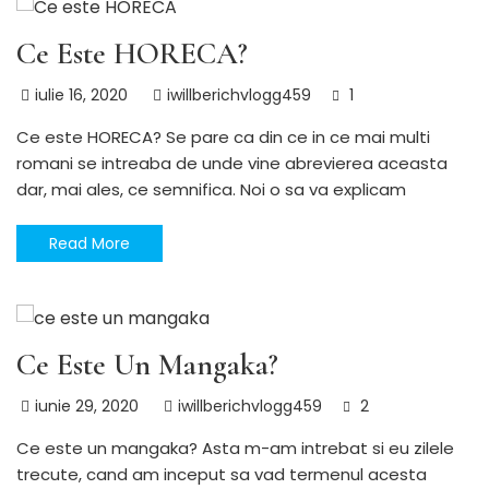
Ce Este HORECA?
iulie 16, 2020
iwillberichvlogg459
1
Ce este HORECA? Se pare ca din ce in ce mai multi
romani se intreaba de unde vine abrevierea aceasta
dar, mai ales, ce semnifica. Noi o sa va explicam
Read More
Utile
Ce Este Un Mangaka?
iunie 29, 2020
iwillberichvlogg459
2
Ce este un mangaka? Asta m-am intrebat si eu zilele
trecute, cand am inceput sa vad termenul acesta