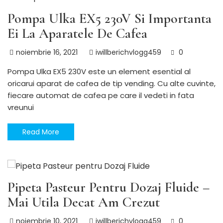
Pompa Ulka EX5 230V Si Importanta
Ei La Aparatele De Cafea
noiembrie 16, 2021
iwillberichvlogg459
0
Pompa Ulka EX5 230V este un element esential al
oricarui aparat de cafea de tip vending. Cu alte cuvinte,
fiecare automat de cafea pe care il vedeti in fata
vreunui
Read More
Utile
Pipeta Pasteur Pentru Dozaj Fluide –
Mai Utila Decat Am Crezut
noiembrie 10, 2021
iwillberichvlogg459
0