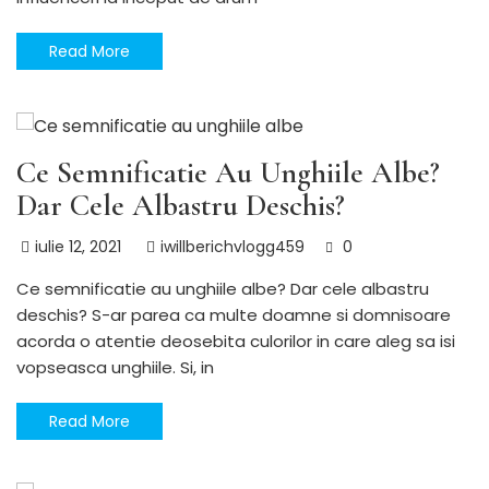
Read More
ACTUALITATI
Utile
Ce Semnificatie Au Unghiile Albe?
Dar Cele Albastru Deschis?
iulie 12, 2021
iwillberichvlogg459
0
Ce semnificatie au unghiile albe? Dar cele albastru
deschis? S-ar parea ca multe doamne si domnisoare
acorda o atentie deosebita culorilor in care aleg sa isi
vopseasca unghiile. Si, in
Read More
Utile