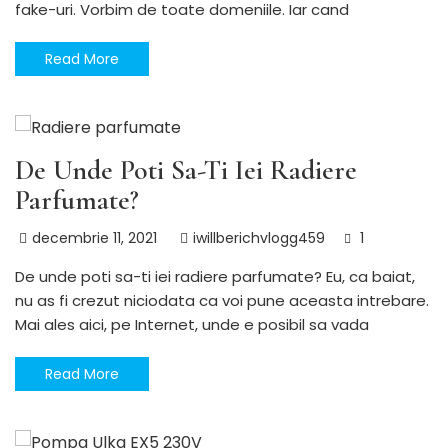
fake-uri. Vorbim de toate domeniile. Iar cand
Read More
Utile
De Unde Poti Sa-Ti Iei Radiere
Parfumate?
decembrie 11, 2021
iwillberichvlogg459
1
De unde poti sa-ti iei radiere parfumate? Eu, ca baiat,
nu as fi crezut niciodata ca voi pune aceasta intrebare.
Mai ales aici, pe Internet, unde e posibil sa vada
Read More
Utile