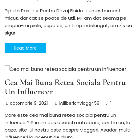
Pipeta Pasteur Pentru Dozaj Fluide e un instrument
micut, dar cat se poate de util. Mi-am dat seama pe
propria-mi piele, dupa ce, un timp indelungat, am zis ca
sigur
Read More
INFLUENCERI
Utile
Cea Mai Buna Retea Sociala Pentru
Un Influencer
octombrie 9, 2021
iwillberichvlogg459
1
Care este cea mai buna retea sociala pentru un
influencer? Primim des aceasta intrebare, pentru ca, la
baza, site-ul nostru este despre vloggeri. Asadar, multi
influenceri la inceput de drum