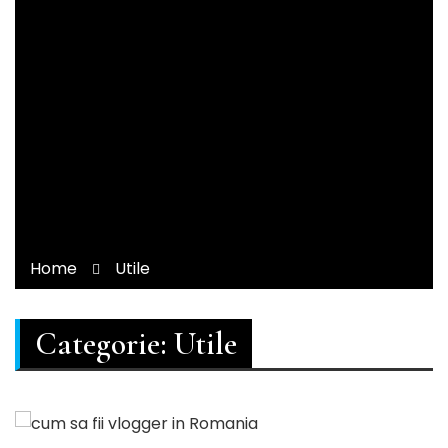
Home
Utile
Categorie:
Utile
Utile