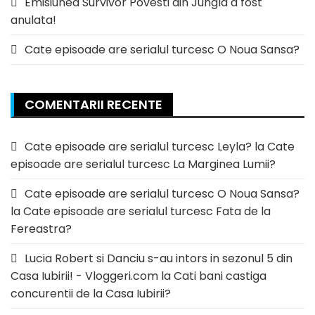
Emisiunea Survivor Povesti din Jungla a fost
anulata!
Cate episoade are serialul turcesc O Noua Sansa?
COMENTARII RECENTE
Cate episoade are serialul turcesc Leyla?
la
Cate
episoade are serialul turcesc La Marginea Lumii?
Cate episoade are serialul turcesc O Noua Sansa?
la
Cate episoade are serialul turcesc Fata de la
Fereastra?
Lucia Robert si Danciu s-au intors in sezonul 5 din
Casa Iubirii! - Vloggeri.com
la
Cati bani castiga
concurentii de la Casa Iubirii?