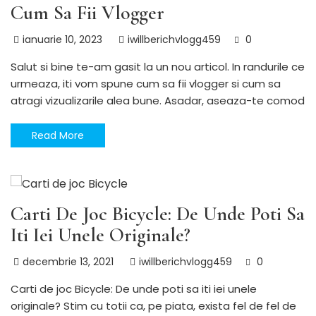
Cum Sa Fii Vlogger
ianuarie 10, 2023
iwillberichvlogg459
0
Salut si bine te-am gasit la un nou articol. In randurile ce
urmeaza, iti vom spune cum sa fii vlogger si cum sa
atragi vizualizarile alea bune. Asadar, aseaza-te comod
Read More
Utile
Carti De Joc Bicycle: De Unde Poti Sa
Iti Iei Unele Originale?
decembrie 13, 2021
iwillberichvlogg459
0
Carti de joc Bicycle: De unde poti sa iti iei unele
originale? Stim cu totii ca, pe piata, exista fel de fel de