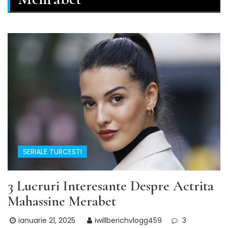
SERIALE TURCESTI
3 Lucruri Interesante Despre Actrita
Mahassine Merabet
ianuarie 21, 2025
iwillberichvlogg459
3