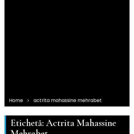
Home
actrita mahassine mehrabet
Etichetă:
Actrita Mahassine
Mehrabet