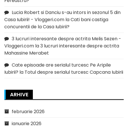
Fereastra?
Lucia Robert si Danciu s-au intors in sezonul 5 din
Casa Iubirii! - Vloggeri.com
la
Cati bani castiga
concurentii de la Casa Iubirii?
3 lucruri interesante despre actrita Melis Sezen -
Vloggeri.com
la
3 lucruri interesante despre actrita
Mahassine Merabet
Cate episoade are serialul turcesc Pe Aripile
Iubirii?
la
Totul despre serialul turcesc Capcana Iubirii
ARHIVE
februarie 2026
ianuarie 2026