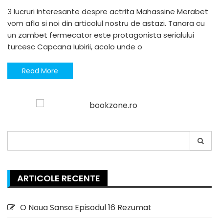
3 lucruri interesante despre actrita Mahassine Merabet
vom afla si noi din articolul nostru de astazi. Tanara cu
un zambet fermecator este protagonista serialului
turcesc Capcana Iubirii, acolo unde o
Read More
Search
for:
ARTICOLE RECENTE
O Noua Sansa Episodul 16 Rezumat