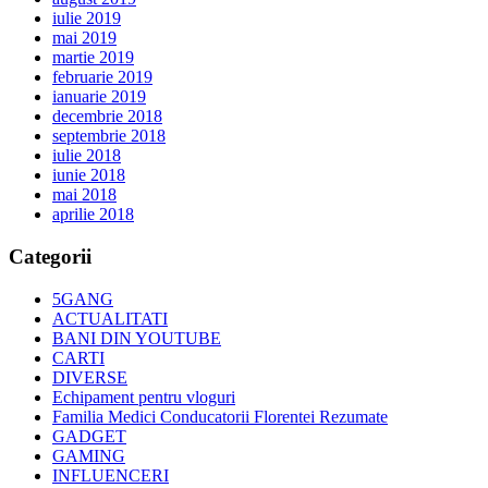
iulie 2019
mai 2019
martie 2019
februarie 2019
ianuarie 2019
decembrie 2018
septembrie 2018
iulie 2018
iunie 2018
mai 2018
aprilie 2018
Categorii
5GANG
ACTUALITATI
BANI DIN YOUTUBE
CARTI
DIVERSE
Echipament pentru vloguri
Familia Medici Conducatorii Florentei Rezumate
GADGET
GAMING
INFLUENCERI