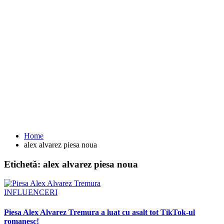
Home
alex alvarez piesa noua
Etichetă:
alex alvarez piesa noua
INFLUENCERI
Piesa Alex Alvarez Tremura a luat cu asalt tot TikTok-ul
romanesc!