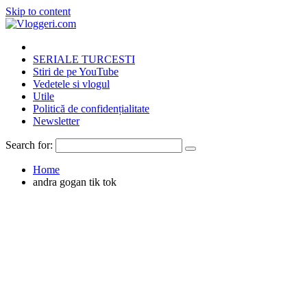
Skip to content
SERIALE TURCESTI
Stiri de pe YouTube
Vedetele si vlogul
Utile
Politică de confidențialitate
Newsletter
Search for:
Home
andra gogan tik tok