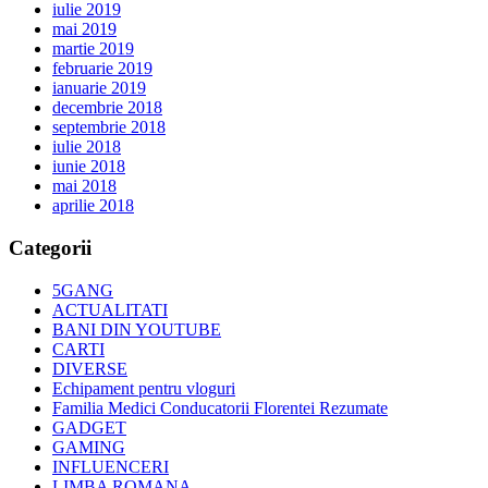
iulie 2019
mai 2019
martie 2019
februarie 2019
ianuarie 2019
decembrie 2018
septembrie 2018
iulie 2018
iunie 2018
mai 2018
aprilie 2018
Categorii
5GANG
ACTUALITATI
BANI DIN YOUTUBE
CARTI
DIVERSE
Echipament pentru vloguri
Familia Medici Conducatorii Florentei Rezumate
GADGET
GAMING
INFLUENCERI
LIMBA ROMANA