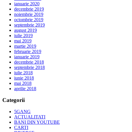
ianuarie 2020
decembrie 2019
noiembrie 2019
octombrie 2019
septembrie 2019
august 2019
iulie 2019
mai 2019
martie 2019
februarie 2019
ianuarie 2019
decembrie 2018
septembrie 2018
iulie 2018
iunie 2018
mai 2018
aprilie 2018
Categorii
5GANG
ACTUALITATI
BANI DIN YOUTUBE
CARTI