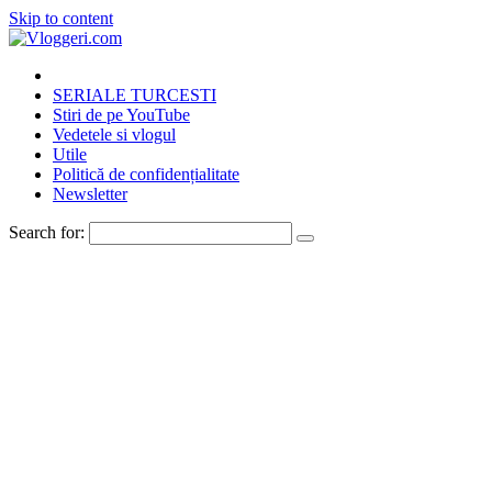
Skip to content
SERIALE TURCESTI
Stiri de pe YouTube
Vedetele si vlogul
Utile
Politică de confidențialitate
Newsletter
Search for: