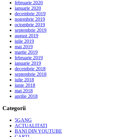
februarie 2020
ianuarie 2020
decembrie 2019
noiembrie 2019
octombrie 2019
septembrie 2019
august 2019
iulie 2019
mai 2019
martie 2019
februarie 2019
ianuarie 2019
decembrie 2018
septembrie 2018
iulie 2018
iunie 2018
mai 2018
aprilie 2018
Categorii
5GANG
ACTUALITATI
BANI DIN YOUTUBE
CARTI