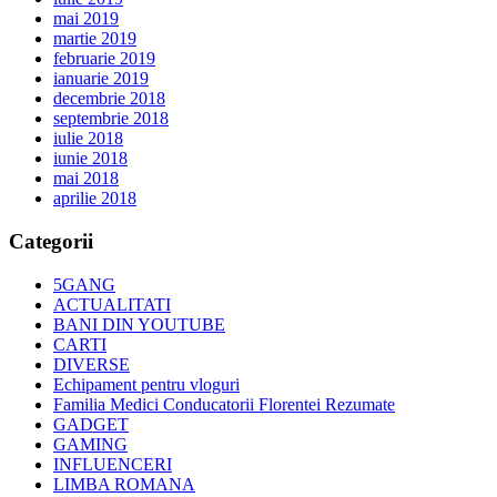
mai 2019
martie 2019
februarie 2019
ianuarie 2019
decembrie 2018
septembrie 2018
iulie 2018
iunie 2018
mai 2018
aprilie 2018
Categorii
5GANG
ACTUALITATI
BANI DIN YOUTUBE
CARTI
DIVERSE
Echipament pentru vloguri
Familia Medici Conducatorii Florentei Rezumate
GADGET
GAMING
INFLUENCERI
LIMBA ROMANA