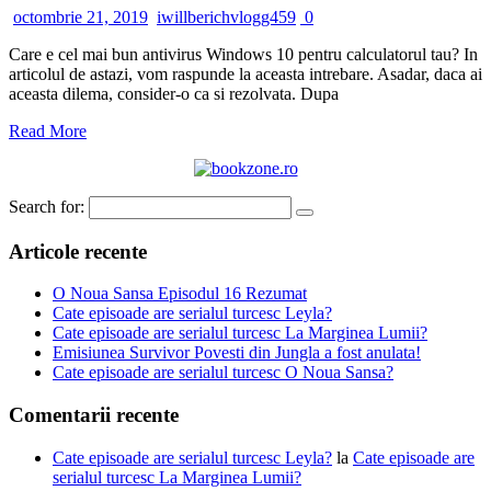
octombrie 21, 2019
iwillberichvlogg459
0
Care e cel mai bun antivirus Windows 10 pentru calculatorul tau? In
articolul de astazi, vom raspunde la aceasta intrebare. Asadar, daca ai
aceasta dilema, consider-o ca si rezolvata. Dupa
Read More
Search for:
Articole recente
O Noua Sansa Episodul 16 Rezumat
Cate episoade are serialul turcesc Leyla?
Cate episoade are serialul turcesc La Marginea Lumii?
Emisiunea Survivor Povesti din Jungla a fost anulata!
Cate episoade are serialul turcesc O Noua Sansa?
Comentarii recente
Cate episoade are serialul turcesc Leyla?
la
Cate episoade are
serialul turcesc La Marginea Lumii?