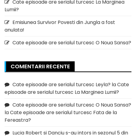
Cate episoade are serialul turcesc La Marginea
Lumii?
Emisiunea Survivor Povesti din Jungla a fost
anulata!
Cate episoade are serialul turcesc O Noua Sansa?
COMENTARII RECENTE
Cate episoade are serialul turcesc Leyla?
la
Cate
episoade are serialul turcesc La Marginea Lumii?
Cate episoade are serialul turcesc O Noua Sansa?
la
Cate episoade are serialul turcesc Fata de la
Fereastra?
Lucia Robert si Danciu s-au intors in sezonul 5 din