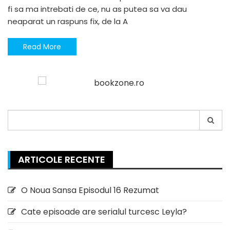
fi sa ma intrebati de ce, nu as putea sa va dau
neaparat un raspuns fix, de la A
Read More
Search
for:
ARTICOLE RECENTE
O Noua Sansa Episodul 16 Rezumat
Cate episoade are serialul turcesc Leyla?