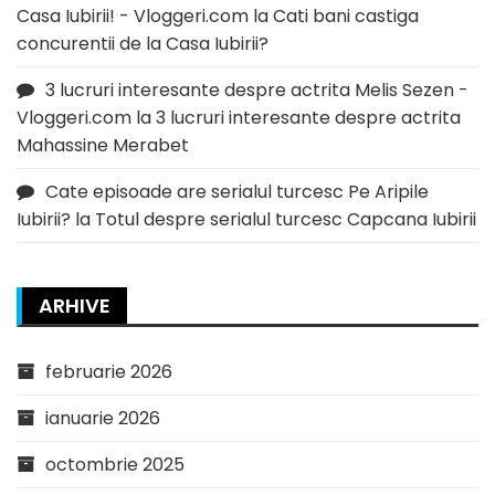
Casa Iubirii! - Vloggeri.com
la
Cati bani castiga
concurentii de la Casa Iubirii?
3 lucruri interesante despre actrita Melis Sezen -
Vloggeri.com
la
3 lucruri interesante despre actrita
Mahassine Merabet
Cate episoade are serialul turcesc Pe Aripile
Iubirii?
la
Totul despre serialul turcesc Capcana Iubirii
ARHIVE
februarie 2026
ianuarie 2026
octombrie 2025