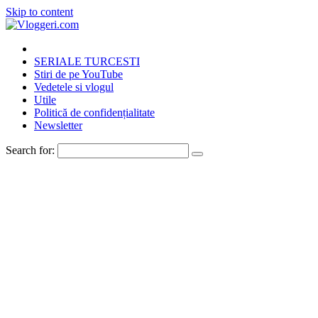
Skip to content
SERIALE TURCESTI
Stiri de pe YouTube
Vedetele si vlogul
Utile
Politică de confidențialitate
Newsletter
Search for: