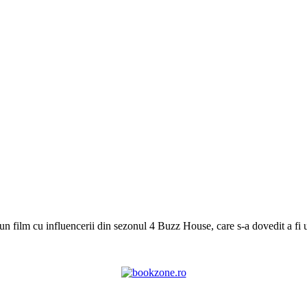
n film cu influencerii din sezonul 4 Buzz House, care s-a dovedit a fi 