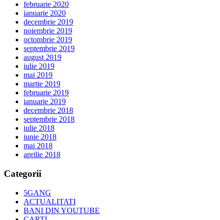
februarie 2020
ianuarie 2020
decembrie 2019
noiembrie 2019
octombrie 2019
septembrie 2019
august 2019
iulie 2019
mai 2019
martie 2019
februarie 2019
ianuarie 2019
decembrie 2018
septembrie 2018
iulie 2018
iunie 2018
mai 2018
aprilie 2018
Categorii
5GANG
ACTUALITATI
BANI DIN YOUTUBE
CARTI