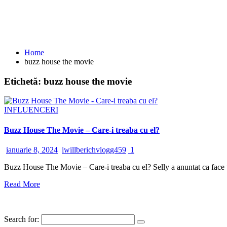
Home
buzz house the movie
Etichetă:
buzz house the movie
INFLUENCERI
Buzz House The Movie – Care-i treaba cu el?
ianuarie 8, 2024
iwillberichvlogg459
1
Buzz House The Movie – Care-i treaba cu el? Selly a anuntat ca face u
Read More
Search for: