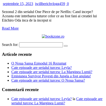
septembrie 15, 2023
iwillberichvlogg459
0
Sezonul 2 din serialul One Piece de pe Netflix: Cand incepe?
Aceasta este intrebarea tuturor celor ce au fost fani ai creatiei lui
Eiichiro Oda inca de la inceput si
Read More
Search for:
Articole recente
O Noua Sansa Episodul 16 Rezumat
Cate episoade are serialul turcesc Leyla?
Cate episoade are serialul turcesc La Marginea Lumii?
Emisiunea Survivor Povesti din Jungla a fost anulata!
Cate episoade are serialul turcesc O Noua Sansa?
Comentarii recente
Cate episoade are serialul turcesc Leyla?
la
Cate episoade are
serialul turcesc La Marginea Lumii?