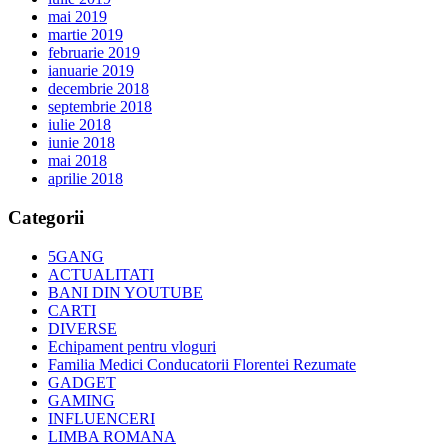
mai 2019
martie 2019
februarie 2019
ianuarie 2019
decembrie 2018
septembrie 2018
iulie 2018
iunie 2018
mai 2018
aprilie 2018
Categorii
5GANG
ACTUALITATI
BANI DIN YOUTUBE
CARTI
DIVERSE
Echipament pentru vloguri
Familia Medici Conducatorii Florentei Rezumate
GADGET
GAMING
INFLUENCERI
LIMBA ROMANA