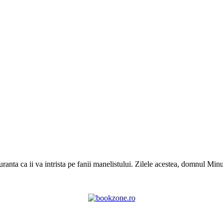
ranta ca ii va intrista pe fanii manelistului. Zilele acestea, domnul Min