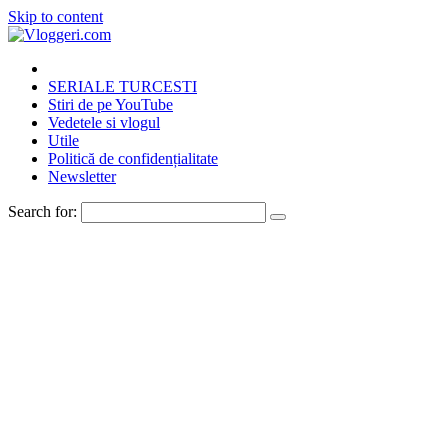
Skip to content
SERIALE TURCESTI
Stiri de pe YouTube
Vedetele si vlogul
Utile
Politică de confidențialitate
Newsletter
Search for: