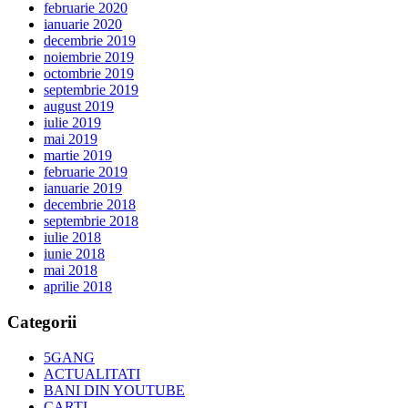
februarie 2020
ianuarie 2020
decembrie 2019
noiembrie 2019
octombrie 2019
septembrie 2019
august 2019
iulie 2019
mai 2019
martie 2019
februarie 2019
ianuarie 2019
decembrie 2018
septembrie 2018
iulie 2018
iunie 2018
mai 2018
aprilie 2018
Categorii
5GANG
ACTUALITATI
BANI DIN YOUTUBE
CARTI