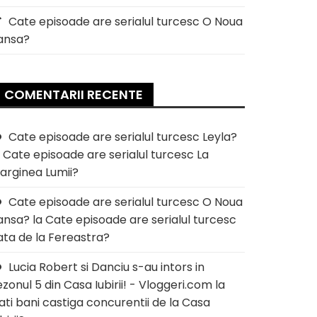
Cate episoade are serialul turcesc O Noua
ansa?
COMENTARII RECENTE
Cate episoade are serialul turcesc Leyla?
a
Cate episoade are serialul turcesc La
arginea Lumii?
Cate episoade are serialul turcesc O Noua
ansa?
la
Cate episoade are serialul turcesc
ata de la Fereastra?
Lucia Robert si Danciu s-au intors in
ezonul 5 din Casa Iubirii! - Vloggeri.com
la
ati bani castiga concurentii de la Casa