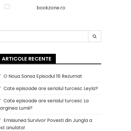
earch
or:
ARTICOLE RECENTE
O Noua Sansa Episodul 16 Rezumat
Cate episoade are serialul turcesc Leyla?
Cate episoade are serialul turcesc La
arginea Lumii?
Emisiunea Survivor Povesti din Jungla a
ost anulata!