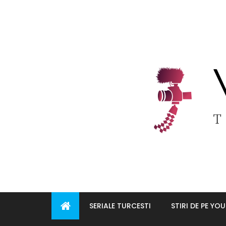
Skip
to
content
SERIALE TURCESTI
STIRI DE PE YO