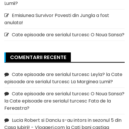
Lumii?
Emisiunea Survivor Povesti din Jungla a fost
anulata!
Cate episoade are serialul turcesc O Noua Sansa?
COMENTARII RECENTE
Cate episoade are serialul turcesc Leyla?
la
Cate
episoade are serialul turcesc La Marginea Lumii?
Cate episoade are serialul turcesc O Noua Sansa?
la
Cate episoade are serialul turcesc Fata de la
Fereastra?
Lucia Robert si Danciu s-au intors in sezonul 5 din
Casa Iubirii! - Vloggeri.com
la
Cati bani castiga