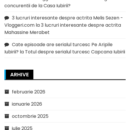
concurentii de la Casa Iubirii?
3 lucruri interesante despre actrita Melis Sezen -
Vloggeri.com
la
3 lucruri interesante despre actrita
Mahassine Merabet
Cate episoade are serialul turcesc Pe Aripile
Iubirii?
la
Totul despre serialul turcesc Capcana Iubirii
ARHIVE
februarie 2026
ianuarie 2026
octombrie 2025
iulie 2025