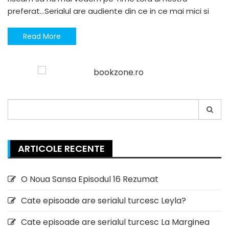
preferat…Serialul are audiente din ce in ce mai mici si
Read More
Search
for:
ARTICOLE RECENTE
O Noua Sansa Episodul 16 Rezumat
Cate episoade are serialul turcesc Leyla?
Cate episoade are serialul turcesc La Marginea