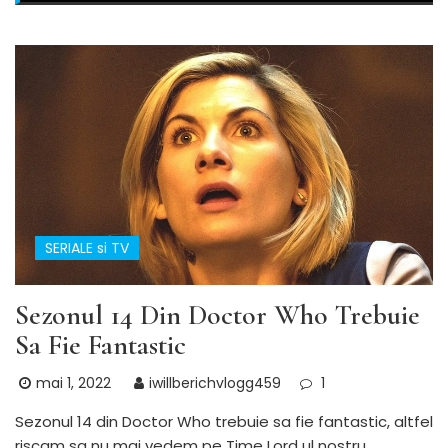
SERIALE si TV
Sezonul 14 Din Doctor Who Trebuie
Sa Fie Fantastic
mai 1, 2022
iwillberichvlogg459
1
Sezonul 14 din Doctor Who trebuie sa fie fantastic, altfel
riscam sa nu mai vedem pe Time Lord ul nostru