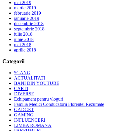
mai 2019
martie 2019
februarie 2019
ianuarie 2019
decembrie 2018
septembrie 2018
iulie 2018
iunie 2018
mai 2018
aprilie 2018
Categorii
5GANG
ACTUALITATI
BANI DIN YOUTUBE
CARTI
DIVERSE
Echipament pentru vloguri
Familia Medici Conducatorii Florentei Rezumate
GADGET
GAMING
INFLUENCERI
LIMBA ROMANA
PARFUMURI