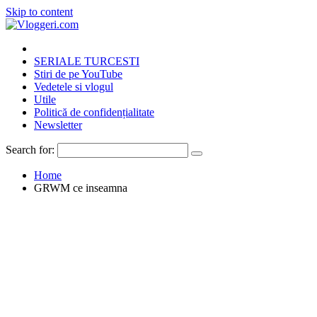
Skip to content
SERIALE TURCESTI
Stiri de pe YouTube
Vedetele si vlogul
Utile
Politică de confidențialitate
Newsletter
Search for:
Home
GRWM ce inseamna