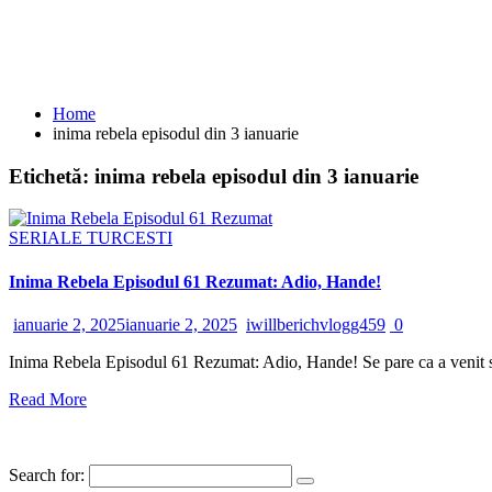
Home
inima rebela episodul din 3 ianuarie
Etichetă:
inima rebela episodul din 3 ianuarie
SERIALE TURCESTI
Inima Rebela Episodul 61 Rezumat: Adio, Hande!
ianuarie 2, 2025
ianuarie 2, 2025
iwillberichvlogg459
0
Inima Rebela Episodul 61 Rezumat: Adio, Hande! Se pare ca a venit si s
Read More
Search for: