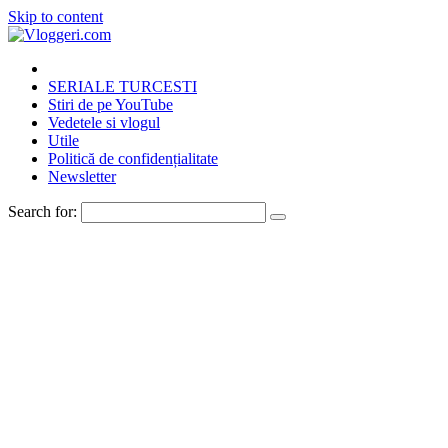
Skip to content
SERIALE TURCESTI
Stiri de pe YouTube
Vedetele si vlogul
Utile
Politică de confidențialitate
Newsletter
Search for: