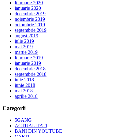
februarie 2020
ianuarie 2020
decembrie 2019
noiembrie 2019
octombrie 2019
septembrie 2019
august 2019
iulie 2019
mai 2019
martie 2019
februarie 2019
ianuarie 2019
decembrie 2018
septembrie 2018
iulie 2018
iunie 2018
mai 2018
aprilie 2018
Categorii
5GANG
ACTUALITATI
BANI DIN YOUTUBE
CARTI