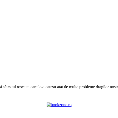
farsitul roscatei care le-a cauzat atat de multe probleme dragilor nostri