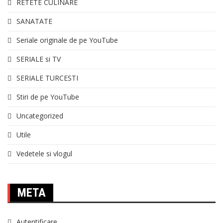
RETETE CULINARE
SANATATE
Seriale originale de pe YouTube
SERIALE si TV
SERIALE TURCESTI
Stiri de pe YouTube
Uncategorized
Utile
Vedetele si vlogul
META
Autentificare