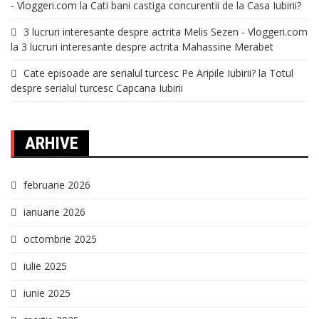
- Vloggeri.com
la
Cati bani castiga concurentii de la Casa Iubirii?
3 lucruri interesante despre actrita Melis Sezen - Vloggeri.com
la
3 lucruri interesante despre actrita Mahassine Merabet
Cate episoade are serialul turcesc Pe Aripile Iubirii?
la
Totul
despre serialul turcesc Capcana Iubirii
ARHIVE
februarie 2026
ianuarie 2026
octombrie 2025
iulie 2025
iunie 2025