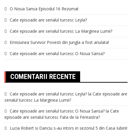
O Noua Sansa Episodul 16 Rezumat
Cate episoade are serialul turcesc Leyla?
Cate episoade are serialul turcesc La Marginea Lumii?
Emisiunea Survivor Povesti din Jungla a fost anulata!
Cate episoade are serialul turcesc O Noua Sansa?
COMENTARII RECENTE
Cate episoade are serialul turcesc Leyla?
la
Cate episoade are
serialul turcesc La Marginea Lumii?
Cate episoade are serialul turcesc O Noua Sansa?
la
Cate
episoade are serialul turcesc Fata de la Fereastra?
Lucia Robert si Danciu s-au intors in sezonul 5 din Casa Iubirii!