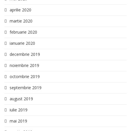
aprilie 2020
martie 2020
februarie 2020
ianuarie 2020
decembrie 2019
noiembrie 2019
octombrie 2019
septembrie 2019
august 2019
iulie 2019
mai 2019