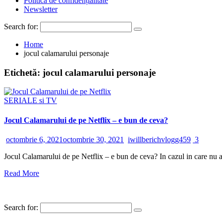
Politică de confidențialitate
Newsletter
Search for:
Home
jocul calamarului personaje
Etichetă:
jocul calamarului personaje
SERIALE si TV
Jocul Calamarului de pe Netflix – e bun de ceva?
octombrie 6, 2021
octombrie 30, 2021
iwillberichvlogg459
3
Jocul Calamarului de pe Netflix – e bun de ceva? In cazul in care nu ati
Read More
Search for: