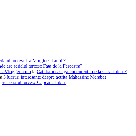
erialul turcesc La Marginea Lumii?
de are serialul turcesc Fata de la Fereastra?
i! - Vloggeri.com
la
Cati bani castiga concurentii de la Casa Iubirii?
la
3 lucruri interesante despre actrita Mahassine Merabet
pre serialul turcesc Capcana Iubirii