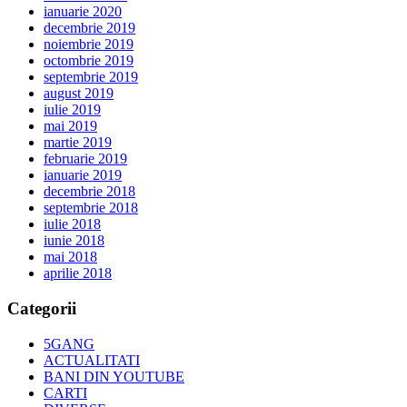
ianuarie 2020
decembrie 2019
noiembrie 2019
octombrie 2019
septembrie 2019
august 2019
iulie 2019
mai 2019
martie 2019
februarie 2019
ianuarie 2019
decembrie 2018
septembrie 2018
iulie 2018
iunie 2018
mai 2018
aprilie 2018
Categorii
5GANG
ACTUALITATI
BANI DIN YOUTUBE
CARTI