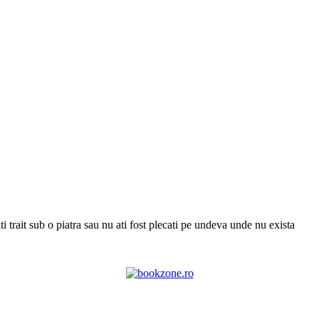
 trait sub o piatra sau nu ati fost plecati pe undeva unde nu exista