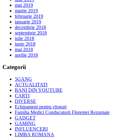
mai 2019
martie 2019
februarie 2019
ianuarie 2019
decembrie 2018
septembrie 2018
iulie 2018
iunie 2018
mai 2018
aprilie 2018
Categorii
5GANG
ACTUALITATI
BANI DIN YOUTUBE
CARTI
DIVERSE
Echipament pentru vloguri
Familia Medici Conducatorii Florentei Rezumate
GADGET
GAMING
INFLUENCERI
LIMBA ROMANA