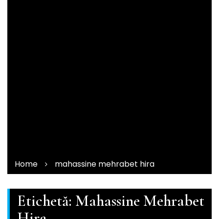
Home
mahassine mehrabet hira
Etichetă:
Mahassine Mehrabet
Hira