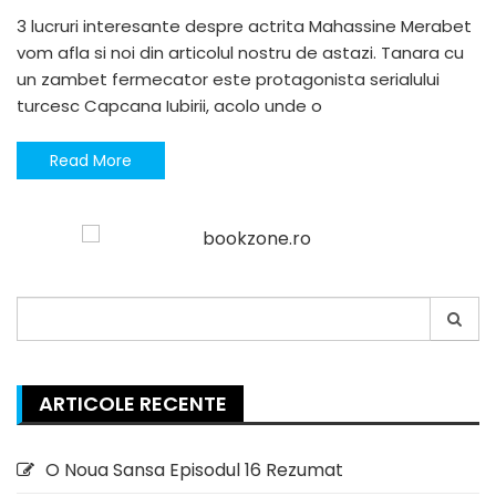
3 lucruri interesante despre actrita Mahassine Merabet
vom afla si noi din articolul nostru de astazi. Tanara cu
un zambet fermecator este protagonista serialului
turcesc Capcana Iubirii, acolo unde o
Read More
Search
for:
ARTICOLE RECENTE
O Noua Sansa Episodul 16 Rezumat