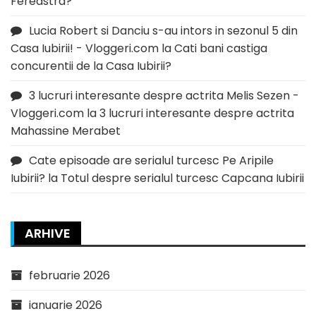
Fereastra?
Lucia Robert si Danciu s-au intors in sezonul 5 din
Casa Iubirii! - Vloggeri.com
la
Cati bani castiga
concurentii de la Casa Iubirii?
3 lucruri interesante despre actrita Melis Sezen -
Vloggeri.com
la
3 lucruri interesante despre actrita
Mahassine Merabet
Cate episoade are serialul turcesc Pe Aripile
Iubirii?
la
Totul despre serialul turcesc Capcana Iubirii
ARHIVE
februarie 2026
ianuarie 2026