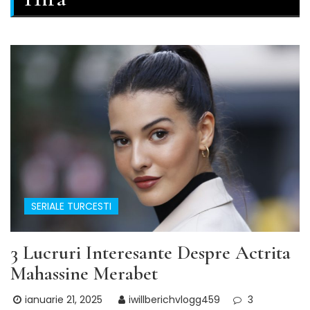
SERIALE TURCESTI
3 Lucruri Interesante Despre Actrita
Mahassine Merabet
ianuarie 21, 2025
iwillberichvlogg459
3