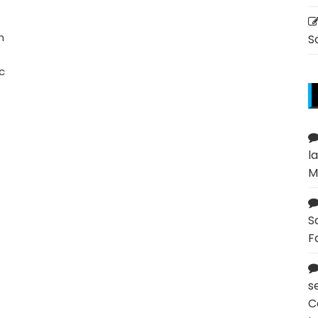
n
S
c
l
M
S
F
s
C