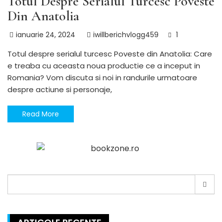
Totul Despre Serialul Turcesc Poveste
Din Anatolia
ianuarie 24, 2024
iwillberichvlogg459
1
Totul despre serialul turcesc Poveste din Anatolia: Care
e treaba cu aceasta noua productie ce a inceput in
Romania? Vom discuta si noi in randurile urmatoare
despre actiune si personaje,
Read More
Search
for: