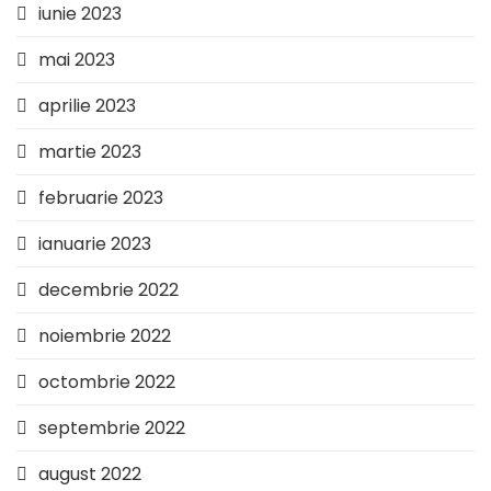
iunie 2023
mai 2023
aprilie 2023
martie 2023
februarie 2023
ianuarie 2023
decembrie 2022
noiembrie 2022
octombrie 2022
septembrie 2022
august 2022