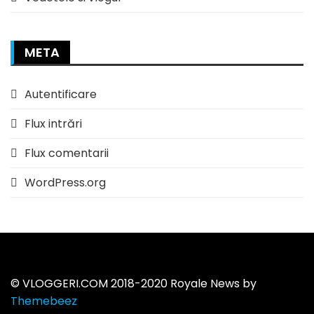
META
Autentificare
Flux intrări
Flux comentarii
WordPress.org
©️ VLOGGERI.COM 2018-2020 Royale News by
Themebeez