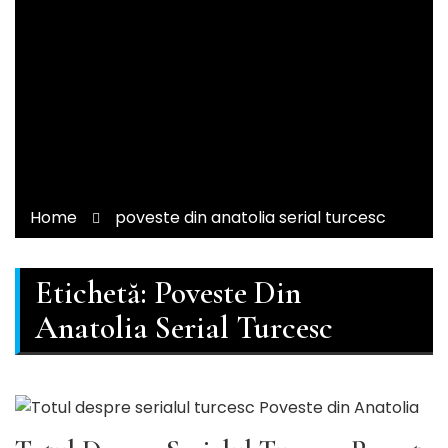
Home
poveste din anatolia serial turcesc
Etichetă:
Poveste Din
Anatolia Serial Turcesc
SERIALE TURCESTI