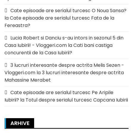
Cate episoade are serialul turcesc O Noua Sansa?
la
Cate episoade are serialul turcesc Fata de la
Fereastra?
Lucia Robert si Danciu s-au intors in sezonul 5 din
Casa Iubirii! - Vloggeri.com
la
Cati bani castiga
concurentii de la Casa Iubirii?
3 lucruri interesante despre actrita Melis Sezen -
Vloggeri.com
la
3 lucruri interesante despre actrita
Mahassine Merabet
Cate episoade are serialul turcesc Pe Aripile
Iubirii?
la
Totul despre serialul turcesc Capcana Iubirii
ARHIVE