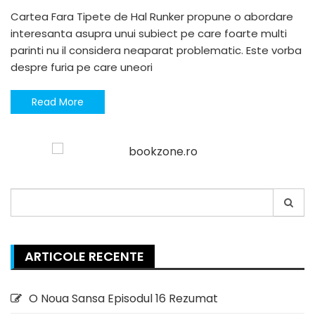
Cartea Fara Tipete de Hal Runker propune o abordare
interesanta asupra unui subiect pe care foarte multi
parinti nu il considera neaparat problematic. Este vorba
despre furia pe care uneori
Read More
Search
for:
ARTICOLE RECENTE
O Noua Sansa Episodul 16 Rezumat