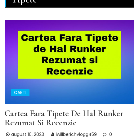
CARTI
Cartea Fara Tipete De Hal Runker
Rezumat Si Recenzie
august 16, 2023
iwillberichvlogg459
0