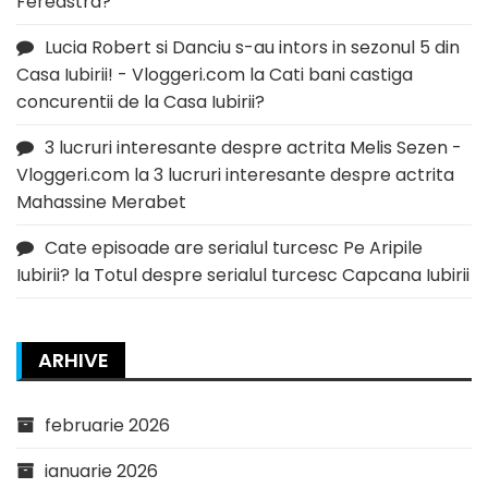
Fereastra?
Lucia Robert si Danciu s-au intors in sezonul 5 din
Casa Iubirii! - Vloggeri.com
la
Cati bani castiga
concurentii de la Casa Iubirii?
3 lucruri interesante despre actrita Melis Sezen -
Vloggeri.com
la
3 lucruri interesante despre actrita
Mahassine Merabet
Cate episoade are serialul turcesc Pe Aripile
Iubirii?
la
Totul despre serialul turcesc Capcana Iubirii
ARHIVE
februarie 2026
ianuarie 2026