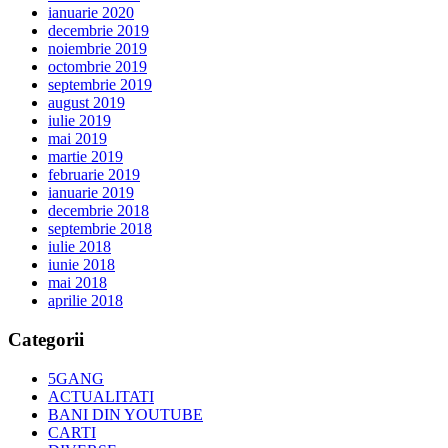
ianuarie 2020
decembrie 2019
noiembrie 2019
octombrie 2019
septembrie 2019
august 2019
iulie 2019
mai 2019
martie 2019
februarie 2019
ianuarie 2019
decembrie 2018
septembrie 2018
iulie 2018
iunie 2018
mai 2018
aprilie 2018
Categorii
5GANG
ACTUALITATI
BANI DIN YOUTUBE
CARTI