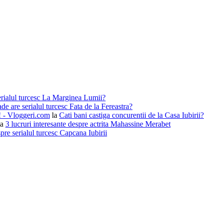
erialul turcesc La Marginea Lumii?
de are serialul turcesc Fata de la Fereastra?
i! - Vloggeri.com
la
Cati bani castiga concurentii de la Casa Iubirii?
la
3 lucruri interesante despre actrita Mahassine Merabet
pre serialul turcesc Capcana Iubirii