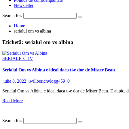
Politică de confidențialitate
Newsletter
Search for:
Home
serialul om vs albina
Etichetă:
serialul om vs albina
SERIALE si TV
Serialul Om vs Albina e ideal daca ti-e dor de Mister Bean
iulie 8, 2022
iwillberichvlogg459
0
Serialul Om vs Albina e ideal daca ti-e dor de Mister Bean. E atipic, da
Read More
Search for: