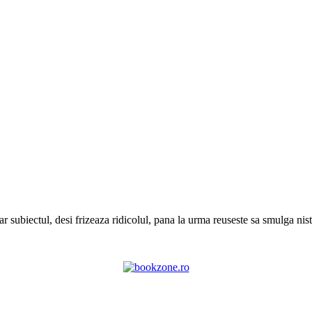
r subiectul, desi frizeaza ridicolul, pana la urma reuseste sa smulga nist