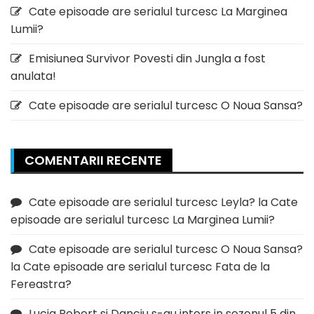
Cate episoade are serialul turcesc La Marginea
Lumii?
Emisiunea Survivor Povesti din Jungla a fost
anulata!
Cate episoade are serialul turcesc O Noua Sansa?
COMENTARII RECENTE
Cate episoade are serialul turcesc Leyla?
la
Cate
episoade are serialul turcesc La Marginea Lumii?
Cate episoade are serialul turcesc O Noua Sansa?
la
Cate episoade are serialul turcesc Fata de la
Fereastra?
Lucia Robert si Danciu s-au intors in sezonul 5 din