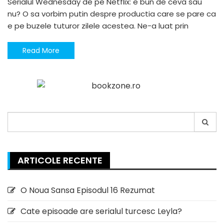
Serialul Wednesday de pe Netflix: e bun de ceva sau
nu? O sa vorbim putin despre productia care se pare ca
e pe buzele tuturor zilele acestea. Ne-a luat prin
Read More
Search
for:
ARTICOLE RECENTE
O Noua Sansa Episodul 16 Rezumat
Cate episoade are serialul turcesc Leyla?