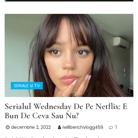
SERIALE si TV
Serialul Wednesday De Pe Netflix: E
Bun De Ceva Sau Nu?
decembrie 2, 2022
iwillberichvlogg459
1