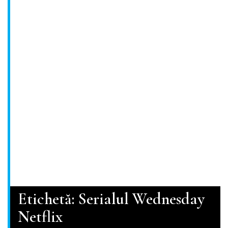
Etichetă:
Serialul Wednesday
Netflix