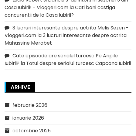
Casa Iubirii! - Vloggeri.com
la
Cati bani castiga
concurentii de la Casa Iubirii?
3 lucruri interesante despre actrita Melis Sezen -
Vloggeri.com
la
3 lucruri interesante despre actrita
Mahassine Merabet
Cate episoade are serialul turcesc Pe Aripile
Iubirii?
la
Totul despre serialul turcesc Capcana Iubirii
ARHIVE
februarie 2026
ianuarie 2026
octombrie 2025