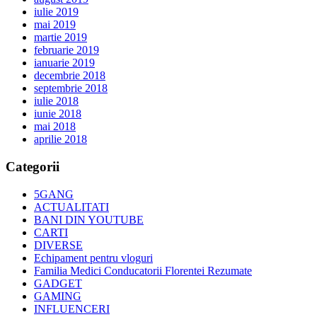
iulie 2019
mai 2019
martie 2019
februarie 2019
ianuarie 2019
decembrie 2018
septembrie 2018
iulie 2018
iunie 2018
mai 2018
aprilie 2018
Categorii
5GANG
ACTUALITATI
BANI DIN YOUTUBE
CARTI
DIVERSE
Echipament pentru vloguri
Familia Medici Conducatorii Florentei Rezumate
GADGET
GAMING
INFLUENCERI