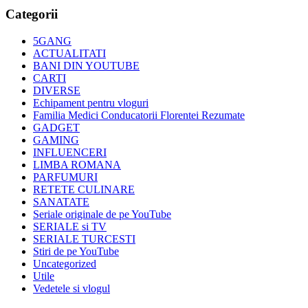
Categorii
5GANG
ACTUALITATI
BANI DIN YOUTUBE
CARTI
DIVERSE
Echipament pentru vloguri
Familia Medici Conducatorii Florentei Rezumate
GADGET
GAMING
INFLUENCERI
LIMBA ROMANA
PARFUMURI
RETETE CULINARE
SANATATE
Seriale originale de pe YouTube
SERIALE si TV
SERIALE TURCESTI
Stiri de pe YouTube
Uncategorized
Utile
Vedetele si vlogul