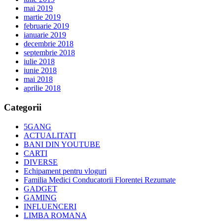
mai 2019
martie 2019
februarie 2019
ianuarie 2019
decembrie 2018
septembrie 2018
iulie 2018
iunie 2018
mai 2018
aprilie 2018
Categorii
5GANG
ACTUALITATI
BANI DIN YOUTUBE
CARTI
DIVERSE
Echipament pentru vloguri
Familia Medici Conducatorii Florentei Rezumate
GADGET
GAMING
INFLUENCERI
LIMBA ROMANA