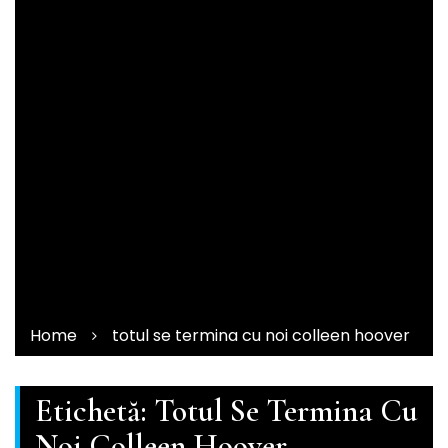
Home
totul se termina cu noi colleen hoover
Etichetă:
Totul Se Termina Cu
Noi Colleen Hoover