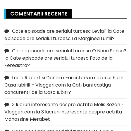
COMENTARII RECENTE
Cate episoade are serialul turcesc Leyla?
la
Cate
episoade are serialul turcesc La Marginea Lumii?
Cate episoade are serialul turcesc O Noua Sansa?
la
Cate episoade are serialul turcesc Fata de la
Fereastra?
Lucia Robert si Danciu s-au intors in sezonul 5 din
Casa Iubirii! - Vloggeri.com
la
Cati bani castiga
concurentii de la Casa Iubirii?
3 lucruri interesante despre actrita Melis Sezen -
Vloggeri.com
la
3 lucruri interesante despre actrita
Mahassine Merabet