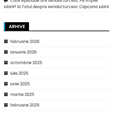
Cate episoade are serialul turcesc Pe Aripile
Iubirii?
la
Totul despre serialul turcesc Capcana Iubirii
ARHIVE
februarie 2026
ianuarie 2026
octombrie 2025
iulie 2025
iunie 2025
martie 2025
februarie 2025