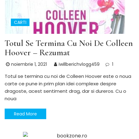
CARTI
Totul Se Termina Cu Noi De Colleen
Hoover – Rezumat
noiembrie 1, 2021
iwillberichvlogg459
1
Totul se termina cu noi de Colleen Hoover este o noua
carte ce pune in prim plan idei complexe despre
dragoste, acest sentiment drag, dar si dureros. Cu o
noua
Read More