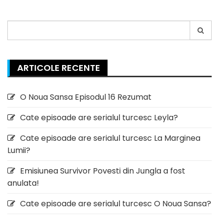
Search
for:
ARTICOLE RECENTE
O Noua Sansa Episodul 16 Rezumat
Cate episoade are serialul turcesc Leyla?
Cate episoade are serialul turcesc La Marginea
Lumii?
Emisiunea Survivor Povesti din Jungla a fost
anulata!
Cate episoade are serialul turcesc O Noua Sansa?