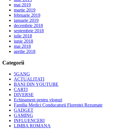
mai 2019
martie 2019
februarie 2019
ianuarie 2019
decembrie 2018
septembrie 2018
iulie 2018
iunie 2018
mai 2018
aprilie 2018
Categorii
5GANG
ACTUALITATI
BANI DIN YOUTUBE
CARTI
DIVERSE
Echipament pentru vloguri
Familia Medici Conducatorii Florentei Rezumate
GADGET
GAMING
INFLUENCERI
LIMBA ROMANA