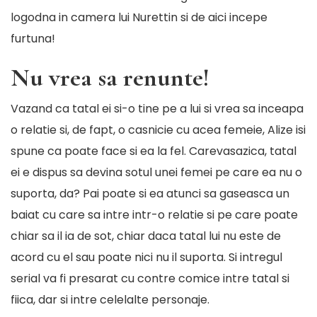
logodna in camera lui Nurettin si de aici incepe
furtuna!
Nu vrea sa renunte!
Vazand ca tatal ei si-o tine pe a lui si vrea sa inceapa
o relatie si, de fapt, o casnicie cu acea femeie, Alize isi
spune ca poate face si ea la fel. Carevasazica, tatal
ei e dispus sa devina sotul unei femei pe care ea nu o
suporta, da? Pai poate si ea atunci sa gaseasca un
baiat cu care sa intre intr-o relatie si pe care poate
chiar sa il ia de sot, chiar daca tatal lui nu este de
acord cu el sau poate nici nu il suporta. Si intregul
serial va fi presarat cu contre comice intre tatal si
fiica, dar si intre celelalte personaje.