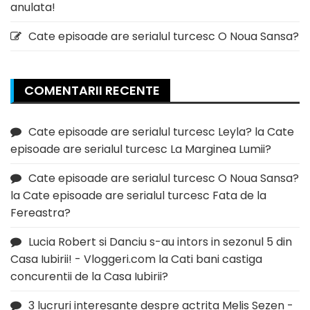
anulata!
Cate episoade are serialul turcesc O Noua Sansa?
COMENTARII RECENTE
Cate episoade are serialul turcesc Leyla?
la
Cate
episoade are serialul turcesc La Marginea Lumii?
Cate episoade are serialul turcesc O Noua Sansa?
la
Cate episoade are serialul turcesc Fata de la
Fereastra?
Lucia Robert si Danciu s-au intors in sezonul 5 din
Casa Iubirii! - Vloggeri.com
la
Cati bani castiga
concurentii de la Casa Iubirii?
3 lucruri interesante despre actrita Melis Sezen -