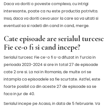
Daca va doriti o poveste complexa, cu intrigi
interesante, poate ca nu este productia potrivita.
Insa, daca va doriti ceva usor la care sa va uitati si
eventual sa si radeti din cand in cand, merge.
Cate episoade are serialul turcesc
Fie ce-o fi si cand incepe?
Serialul turcesc Fie ce-o fi s-a difuzat in Turcia in
perioada 2023-2024 si are in total 27 de episoade
cate 2 ore si. La noi in Romania, de multe ori se
intampla ca episoadele sa fie scurtate. Astfel, este
foarte posibil ca din aceste 27 de episoade sa se
faca in jur de 40.
Serialul incepe pe Acasa, in data de 5 februarie. Va