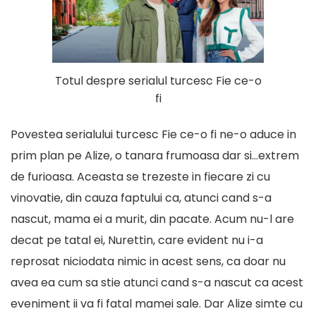
Totul despre serialul turcesc Fie ce-o
fi
Povestea serialului turcesc Fie ce-o fi ne-o aduce in
prim plan pe Alize, o tanara frumoasa dar si…extrem
de furioasa. Aceasta se trezeste in fiecare zi cu
vinovatie, din cauza faptului ca, atunci cand s-a
nascut, mama ei a murit, din pacate. Acum nu-l are
decat pe tatal ei, Nurettin, care evident nu i-a
reprosat niciodata nimic in acest sens, ca doar nu
avea ea cum sa stie atunci cand s-a nascut ca acest
eveniment ii va fi fatal mamei sale. Dar Alize simte cu