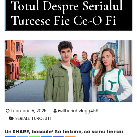
Totul Despre Serialul
Turcesc Fie Ce-O Fi
februarie 5, 2025
iwillberichvlogg459
SERIALE TURCESTI
Un SHARE, bossule! Sa fie bine, ca sa nu fie rau