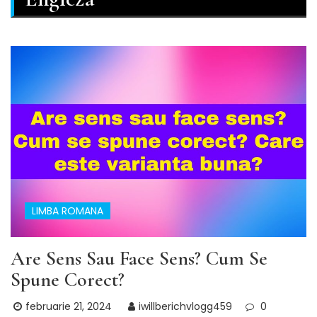
LIMBA ROMANA
Are Sens Sau Face Sens? Cum Se
Spune Corect?
februarie 21, 2024
iwillberichvlogg459
0