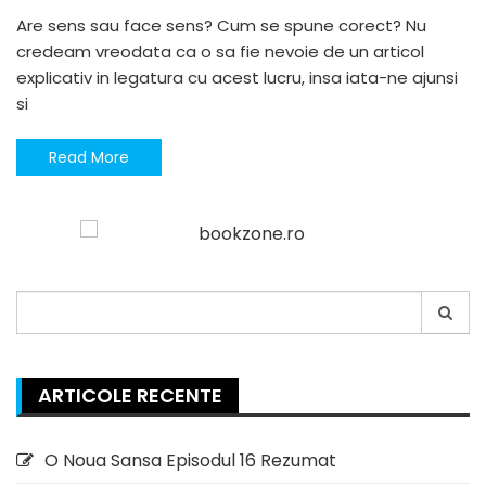
Are sens sau face sens? Cum se spune corect? Nu
credeam vreodata ca o sa fie nevoie de un articol
explicativ in legatura cu acest lucru, insa iata-ne ajunsi
si
Read More
Search
for:
ARTICOLE RECENTE
O Noua Sansa Episodul 16 Rezumat