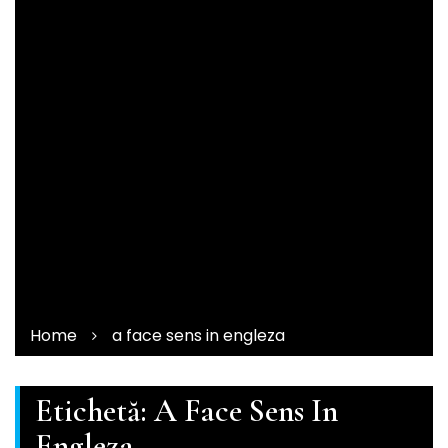
Home
a face sens in engleza
Etichetă:
A Face Sens In
Engleza