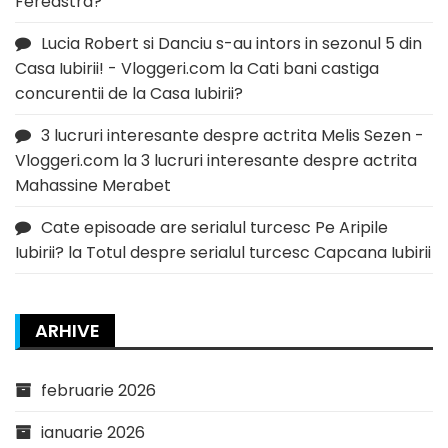
Fereastra?
Lucia Robert si Danciu s-au intors in sezonul 5 din
Casa Iubirii! - Vloggeri.com
la
Cati bani castiga
concurentii de la Casa Iubirii?
3 lucruri interesante despre actrita Melis Sezen -
Vloggeri.com
la
3 lucruri interesante despre actrita
Mahassine Merabet
Cate episoade are serialul turcesc Pe Aripile
Iubirii?
la
Totul despre serialul turcesc Capcana Iubirii
ARHIVE
februarie 2026
ianuarie 2026