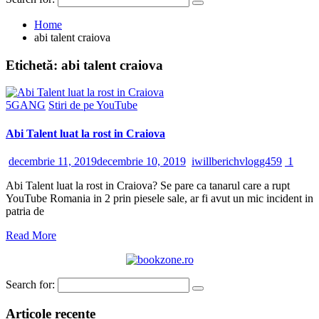
Home
abi talent craiova
Etichetă:
abi talent craiova
5GANG
Stiri de pe YouTube
Abi Talent luat la rost in Craiova
decembrie 11, 2019
decembrie 10, 2019
iwillberichvlogg459
1
Abi Talent luat la rost in Craiova? Se pare ca tanarul care a rupt
YouTube Romania in 2 prin piesele sale, ar fi avut un mic incident in
patria de
Read More
Search for:
Articole recente