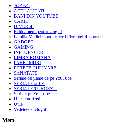
5GANG
ACTUALITATI
BANI DIN YOUTUBE
CARTI
DIVERSE
Echipament pentru vloguri
Familia Medici Conducatorii Florentei Rezumate
GADGET
GAMING
INFLUENCERI
LIMBA ROMANA
PARFUMURI
RETETE CULINARE
SANATATE
Seriale originale de pe YouTube
SERIALE si TV
SERIALE TURCESTI
Stiri de pe YouTube
Uncategorized
Utile
Vedetele si vlogul
Meta