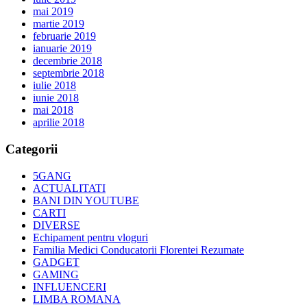
mai 2019
martie 2019
februarie 2019
ianuarie 2019
decembrie 2018
septembrie 2018
iulie 2018
iunie 2018
mai 2018
aprilie 2018
Categorii
5GANG
ACTUALITATI
BANI DIN YOUTUBE
CARTI
DIVERSE
Echipament pentru vloguri
Familia Medici Conducatorii Florentei Rezumate
GADGET
GAMING
INFLUENCERI
LIMBA ROMANA