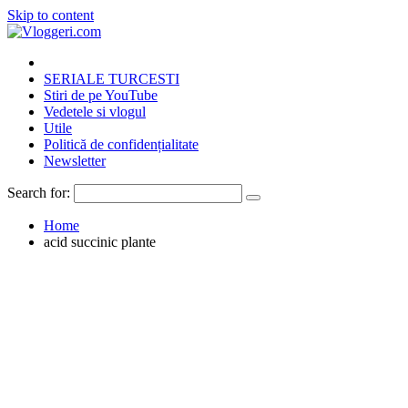
Skip to content
SERIALE TURCESTI
Stiri de pe YouTube
Vedetele si vlogul
Utile
Politică de confidențialitate
Newsletter
Search for:
Home
acid succinic plante