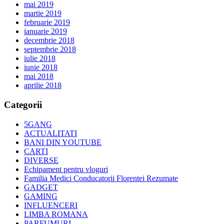
mai 2019
martie 2019
februarie 2019
ianuarie 2019
decembrie 2018
septembrie 2018
iulie 2018
iunie 2018
mai 2018
aprilie 2018
Categorii
5GANG
ACTUALITATI
BANI DIN YOUTUBE
CARTI
DIVERSE
Echipament pentru vloguri
Familia Medici Conducatorii Florentei Rezumate
GADGET
GAMING
INFLUENCERI
LIMBA ROMANA
PARFUMURI