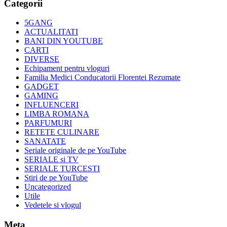
Categorii
5GANG
ACTUALITATI
BANI DIN YOUTUBE
CARTI
DIVERSE
Echipament pentru vloguri
Familia Medici Conducatorii Florentei Rezumate
GADGET
GAMING
INFLUENCERI
LIMBA ROMANA
PARFUMURI
RETETE CULINARE
SANATATE
Seriale originale de pe YouTube
SERIALE si TV
SERIALE TURCESTI
Stiri de pe YouTube
Uncategorized
Utile
Vedetele si vlogul
Meta