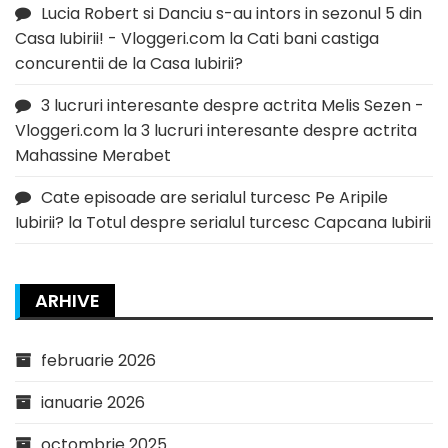
Lucia Robert si Danciu s-au intors in sezonul 5 din
Casa Iubirii! - Vloggeri.com
la
Cati bani castiga
concurentii de la Casa Iubirii?
3 lucruri interesante despre actrita Melis Sezen -
Vloggeri.com
la
3 lucruri interesante despre actrita
Mahassine Merabet
Cate episoade are serialul turcesc Pe Aripile
Iubirii?
la
Totul despre serialul turcesc Capcana Iubirii
ARHIVE
februarie 2026
ianuarie 2026
octombrie 2025