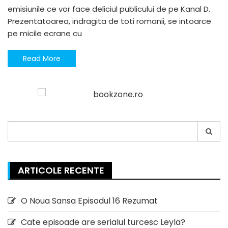
emisiunile ce vor face deliciul publicului de pe Kanal D.
Prezentatoarea, indragita de toti romanii, se intoarce
pe micile ecrane cu
Read More
Search
for:
ARTICOLE RECENTE
O Noua Sansa Episodul 16 Rezumat
Cate episoade are serialul turcesc Leyla?