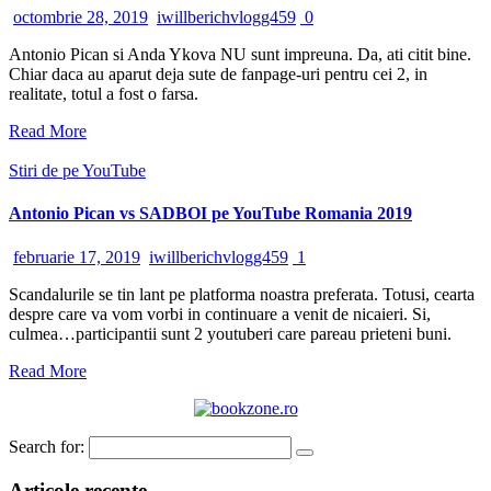
octombrie 28, 2019
iwillberichvlogg459
0
Antonio Pican si Anda Ykova NU sunt impreuna. Da, ati citit bine.
Chiar daca au aparut deja sute de fanpage-uri pentru cei 2, in
realitate, totul a fost o farsa.
Read More
Stiri de pe YouTube
Antonio Pican vs SADBOI pe YouTube Romania 2019
februarie 17, 2019
iwillberichvlogg459
1
Scandalurile se tin lant pe platforma noastra preferata. Totusi, cearta
despre care va vom vorbi in continuare a venit de nicaieri. Si,
culmea…participantii sunt 2 youtuberi care pareau prieteni buni.
Read More
Search for:
Articole recente