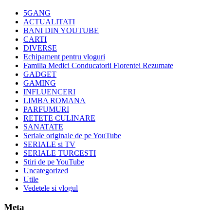
5GANG
ACTUALITATI
BANI DIN YOUTUBE
CARTI
DIVERSE
Echipament pentru vloguri
Familia Medici Conducatorii Florentei Rezumate
GADGET
GAMING
INFLUENCERI
LIMBA ROMANA
PARFUMURI
RETETE CULINARE
SANATATE
Seriale originale de pe YouTube
SERIALE si TV
SERIALE TURCESTI
Stiri de pe YouTube
Uncategorized
Utile
Vedetele si vlogul
Meta