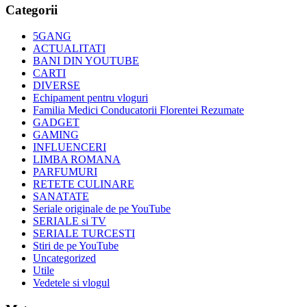
Categorii
5GANG
ACTUALITATI
BANI DIN YOUTUBE
CARTI
DIVERSE
Echipament pentru vloguri
Familia Medici Conducatorii Florentei Rezumate
GADGET
GAMING
INFLUENCERI
LIMBA ROMANA
PARFUMURI
RETETE CULINARE
SANATATE
Seriale originale de pe YouTube
SERIALE si TV
SERIALE TURCESTI
Stiri de pe YouTube
Uncategorized
Utile
Vedetele si vlogul