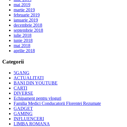
mai 2019
martie 2019
februarie 2019
ianuarie 2019
decembrie 2018
septembrie 2018
iulie 2018
iunie 2018
mai 2018
aprilie 2018
Categorii
5GANG
ACTUALITATI
BANI DIN YOUTUBE
CARTI
DIVERSE
Echipament pentru vloguri
Familia Medici Conducatorii Florentei Rezumate
GADGET
GAMING
INFLUENCERI
LIMBA ROMANA