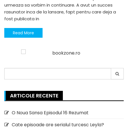
urmeaza sa vorbim in continuare. A avut un succes
rasunator inca de la lansare, fapt pentru care deja a
fost publicata in
Read More
Search
for:
ARTICOLE RECENTE
O Noua Sansa Episodul 16 Rezumat
Cate episoade are serialul turcesc Leyla?