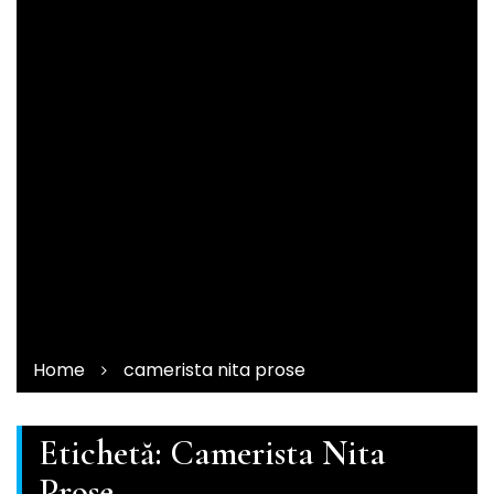
Home
camerista nita prose
Etichetă:
Camerista Nita
Prose