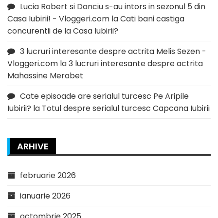
Lucia Robert si Danciu s-au intors in sezonul 5 din
Casa Iubirii! - Vloggeri.com
la
Cati bani castiga
concurentii de la Casa Iubirii?
3 lucruri interesante despre actrita Melis Sezen -
Vloggeri.com
la
3 lucruri interesante despre actrita
Mahassine Merabet
Cate episoade are serialul turcesc Pe Aripile
Iubirii?
la
Totul despre serialul turcesc Capcana Iubirii
ARHIVE
februarie 2026
ianuarie 2026
octombrie 2025