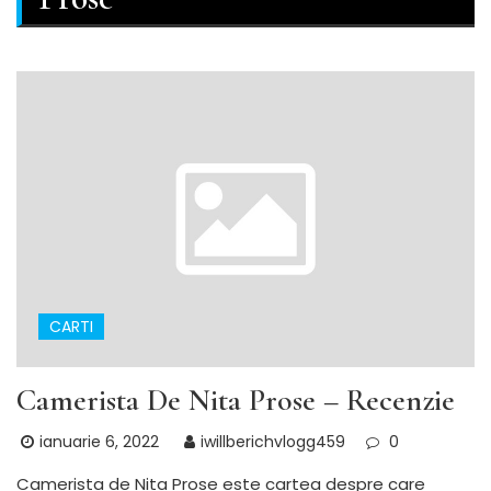
CARTI
Camerista De Nita Prose – Recenzie
ianuarie 6, 2022
iwillberichvlogg459
0
Camerista de Nita Prose este cartea despre care