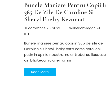
Bunele Maniere Pentru Copii I
365 De Zile De Caroline Si
Sheryl Ebelry Rezumat
octombrie 26, 2022
iwillberichvlogg459
1
Bunele maniere pentru copii in 365 de zile de
Caroline si Sheryl Ebelry este carte care, cel
putin in opinia noastra, nu ar trebui sa lipseas
din bilioteca niciunei familii
Read More