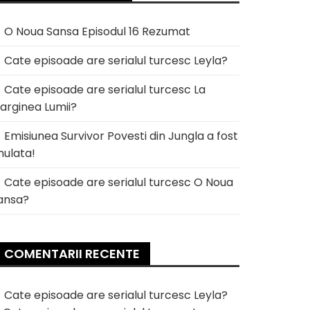
O Noua Sansa Episodul 16 Rezumat
Cate episoade are serialul turcesc Leyla?
Cate episoade are serialul turcesc La
arginea Lumii?
Emisiunea Survivor Povesti din Jungla a fost
nulata!
Cate episoade are serialul turcesc O Noua
ansa?
COMENTARII RECENTE
Cate episoade are serialul turcesc Leyla?