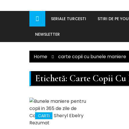
SERIALE TURCESTI
STIRI DE PE YO
NEWSLETTER
Home
carte copii cu bunele maniere
Etichetă:
Carte Copii Cu
CARTI