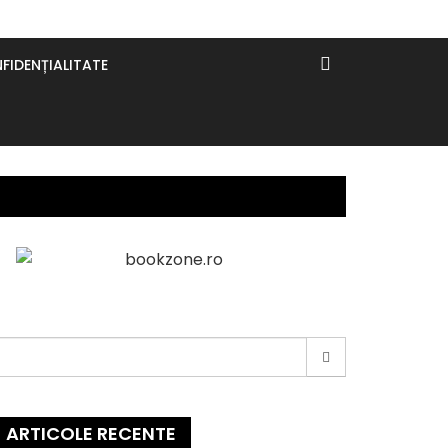
FIDENȚIALITATE
earch
or:
ARTICOLE RECENTE