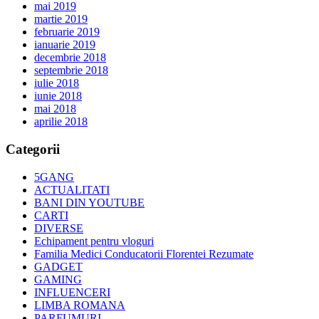
mai 2019
martie 2019
februarie 2019
ianuarie 2019
decembrie 2018
septembrie 2018
iulie 2018
iunie 2018
mai 2018
aprilie 2018
Categorii
5GANG
ACTUALITATI
BANI DIN YOUTUBE
CARTI
DIVERSE
Echipament pentru vloguri
Familia Medici Conducatorii Florentei Rezumate
GADGET
GAMING
INFLUENCERI
LIMBA ROMANA
PARFUMURI