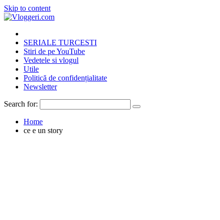
Skip to content
SERIALE TURCESTI
Stiri de pe YouTube
Vedetele si vlogul
Utile
Politică de confidențialitate
Newsletter
Search for:
Home
ce e un story