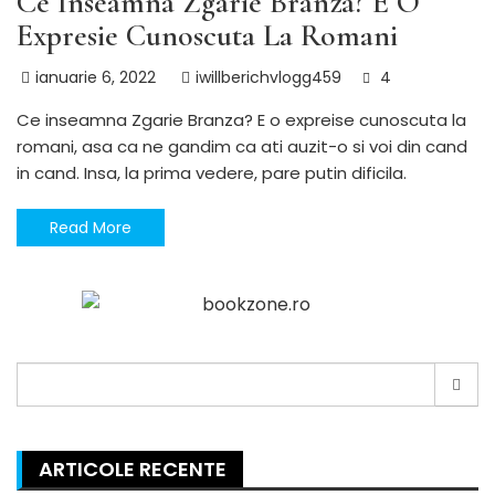
Ce Inseamna Zgarie Branza? E O
Expresie Cunoscuta La Romani
ianuarie 6, 2022
iwillberichvlogg459
4
Ce inseamna Zgarie Branza? E o expreise cunoscuta la
romani, asa ca ne gandim ca ati auzit-o si voi din cand
in cand. Insa, la prima vedere, pare putin dificila.
Read More
Search
for:
ARTICOLE RECENTE