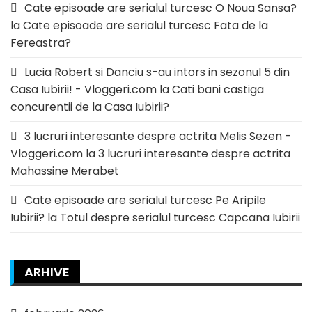
Cate episoade are serialul turcesc O Noua Sansa?
la
Cate episoade are serialul turcesc Fata de la
Fereastra?
Lucia Robert si Danciu s-au intors in sezonul 5 din
Casa Iubirii! - Vloggeri.com
la
Cati bani castiga
concurentii de la Casa Iubirii?
3 lucruri interesante despre actrita Melis Sezen -
Vloggeri.com
la
3 lucruri interesante despre actrita
Mahassine Merabet
Cate episoade are serialul turcesc Pe Aripile
Iubirii?
la
Totul despre serialul turcesc Capcana Iubirii
ARHIVE