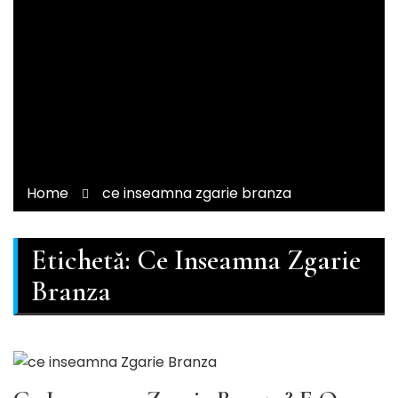
Home
ce inseamna zgarie branza
Etichetă:
Ce Inseamna Zgarie
Branza
LIMBA ROMANA