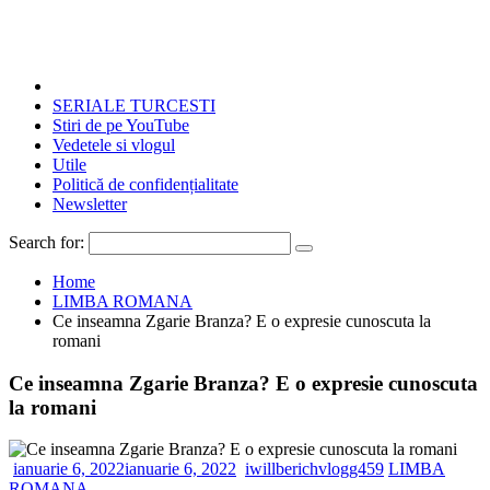
SERIALE TURCESTI
Stiri de pe YouTube
Vedetele si vlogul
Utile
Politică de confidențialitate
Newsletter
Search for:
Home
LIMBA ROMANA
Ce inseamna Zgarie Branza? E o expresie cunoscuta la
romani
Ce inseamna Zgarie Branza? E o expresie cunoscuta
la romani
ianuarie 6, 2022
ianuarie 6, 2022
iwillberichvlogg459
LIMBA
ROMANA