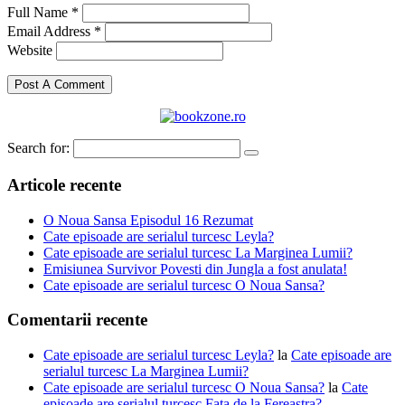
Full Name *
Email Address *
Website
Search for:
Articole recente
O Noua Sansa Episodul 16 Rezumat
Cate episoade are serialul turcesc Leyla?
Cate episoade are serialul turcesc La Marginea Lumii?
Emisiunea Survivor Povesti din Jungla a fost anulata!
Cate episoade are serialul turcesc O Noua Sansa?
Comentarii recente
Cate episoade are serialul turcesc Leyla?
la
Cate episoade are
serialul turcesc La Marginea Lumii?
Cate episoade are serialul turcesc O Noua Sansa?
la
Cate
episoade are serialul turcesc Fata de la Fereastra?