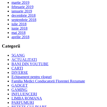
martie 2019
februarie 2019
ianuarie 2019
decembrie 2018
septembrie 2018
iulie 2018
iunie 2018
mai 2018
aprilie 2018
Categorii
5GANG
ACTUALITATI
BANI DIN YOUTUBE
CARTI
DIVERSE
Echipament pentru vloguri
Familia Medici Conducatorii Florentei Rezumate
GADGET
GAMING
INFLUENCERI
LIMBA ROMANA
PARFUMURI
RETETE CULINARE