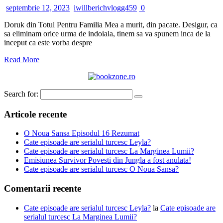
septembrie 12, 2023
iwillberichvlogg459
0
Doruk din Totul Pentru Familia Mea a murit, din pacate. Desigur, ca
sa eliminam orice urma de indoiala, tinem sa va spunem inca de la
inceput ca este vorba despre
Read More
Search for:
Articole recente
O Noua Sansa Episodul 16 Rezumat
Cate episoade are serialul turcesc Leyla?
Cate episoade are serialul turcesc La Marginea Lumii?
Emisiunea Survivor Povesti din Jungla a fost anulata!
Cate episoade are serialul turcesc O Noua Sansa?
Comentarii recente
Cate episoade are serialul turcesc Leyla?
la
Cate episoade are
serialul turcesc La Marginea Lumii?