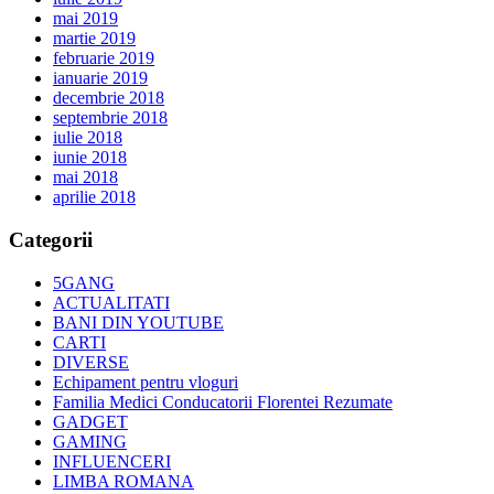
mai 2019
martie 2019
februarie 2019
ianuarie 2019
decembrie 2018
septembrie 2018
iulie 2018
iunie 2018
mai 2018
aprilie 2018
Categorii
5GANG
ACTUALITATI
BANI DIN YOUTUBE
CARTI
DIVERSE
Echipament pentru vloguri
Familia Medici Conducatorii Florentei Rezumate
GADGET
GAMING
INFLUENCERI
LIMBA ROMANA